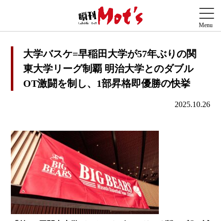
大学バスケ=早稲田大学が57年ぶりの関
東大学リーグ制覇 明治大学とのダブル
OT激闘を制し、1部昇格即優勝の快挙
2025.10.26