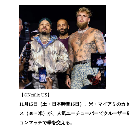
【©️Netflix US】
11月15日（土・日本時間16日）、米・マイアミの
ス（30＝米）が、人気ユーチューバーでクルーザー
ョンマッチで拳を交える。