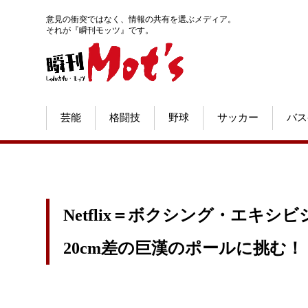
意見の衝突ではなく、情報の共有を選ぶメディア。
それが『瞬刊モッツ』です。
芸能
格闘技
野球
サッカー
バス
Netflix＝ボクシング・エキ
20cm差の巨漢のポールに挑む！