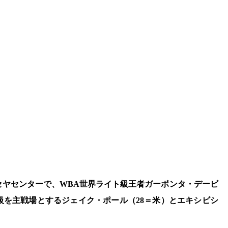
カセヤセンターで、WBA世界ライト級王者ガーボンタ・デービ
級を主戦場とするジェイク・ポール（28＝米）とエキシビシ