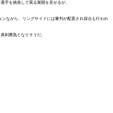
手選手を挑発して罵る展開を見せるが、
ョンながら、リングサイドには審判が配置され採点も行われ
う真剣勝負となりそうだ。