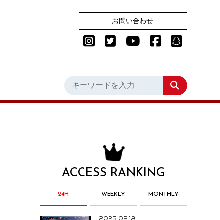
お問い合わせ
ACCESS RANKING
24H
WEEKLY
MONTHLY
2025.02.18