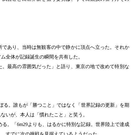
場所であり、当時は無観客の中で静かに頂点へ立った。それか
アム全体が記録誕生の瞬間を共有した。
た。最高の雰囲気だった」と語り、東京の地で改めて特別な
かのぼる。誰もが「勝つこと」ではなく「世界記録の更新」を期
れないが、本人は「慣れたこと」と笑う。
める。「6m29よりも、はるかに特別な記録。世界陸上で達成
く、すでに次の挑戦を見据えているようだった。