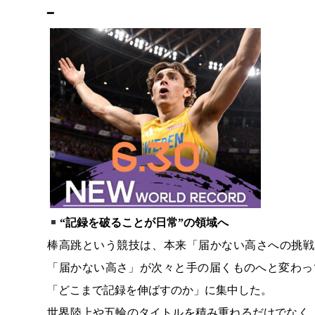
━
“記録を破ることが日常”の領域へ
棒高跳という競技は、本来「届かない高さへの挑戦
「届かない高さ」が次々と手の届くものへと変わっ
「どこまで記録を伸ばすのか」に集中した。
世界陸上や五輪のタイトルを積み重ねるだけでなく