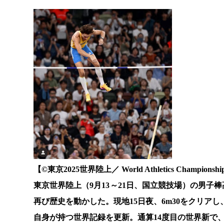
【©️東京2025世界陸上／ World Athletics Championshi
東京世界陸上（9月13～21日、国立競技場）の男
再び歴史を動かした。現地15日夜、6m30をクリアし
自身が持つ世界記録を更新。通算14度目の世界新で