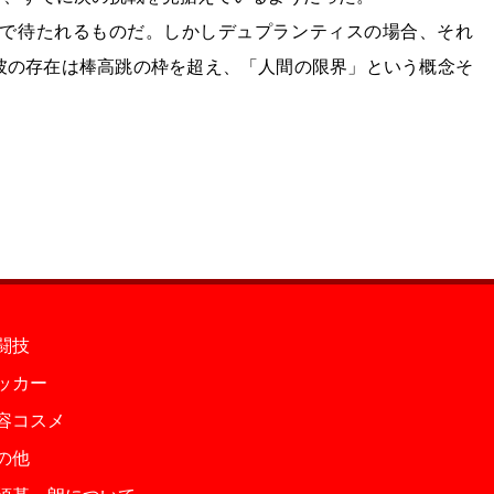
で待たれるものだ。しかしデュプランティスの場合、それ
。彼の存在は棒高跳の枠を超え、「人間の限界」という概念そ
闘技
ッカー
容コスメ
の他