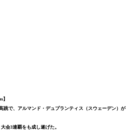
ps】
子棒高跳で、アルマンド・デュプランティス（スウェーデン）が
、
、大会3連覇をも成し遂げた。