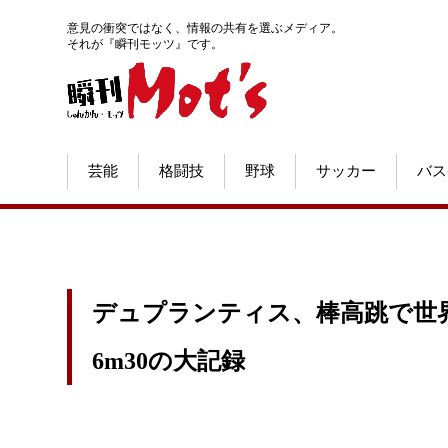
意見の衝突ではなく、情報の共有を選ぶメディア。
それが『瞬刊モッツ』です。
芸能
格闘技
野球
サッカー
バス
デュプランティス、棒高跳で世
6m30の大記録