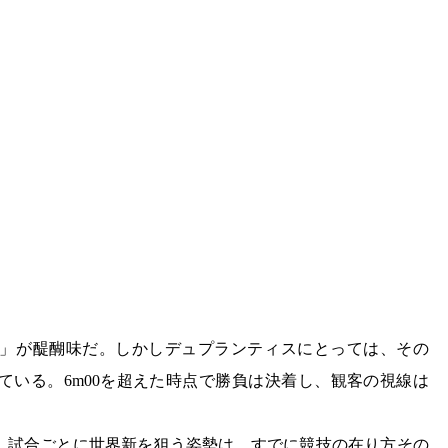
」が醍醐味だ。しかしデュプランティスにとっては、その
ている。6m00を超えた時点で勝負は決着し、観客の視線は
、試合ごとに世界新を狙う姿勢は、すでに競技の在り方その