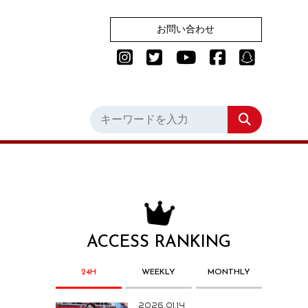
お問い合わせ
ACCESS RANKING
24H
WEEKLY
MONTHLY
2026.01.14