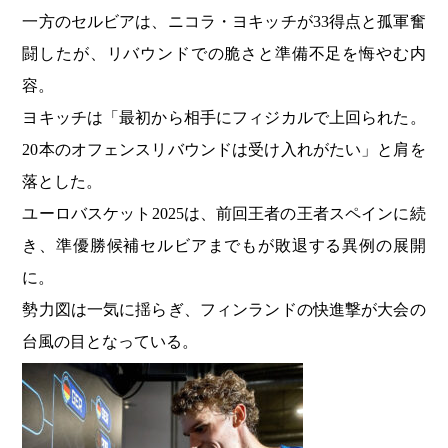
一方のセルビアは、ニコラ・ヨキッチが33得点と孤軍奮
闘したが、リバウンドでの脆さと準備不足を悔やむ内
容。
ヨキッチは「最初から相手にフィジカルで上回られた。
20本のオフェンスリバウンドは受け入れがたい」と肩を
落とした。
ユーロバスケット2025は、前回王者の王者スペインに続
き、準優勝候補セルビアまでもが敗退する異例の展開
に。
勢力図は一気に揺らぎ、フィンランドの快進撃が大会の
台風の目となっている。