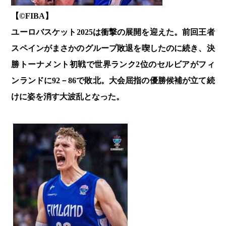
【©️FIBA】
ユーロバスケット2025は衝撃の展開を迎えた。前回王者
スペインがまさかのグループ敗退を喫したのに続き、決
勝トーナメント初戦で世界ランク2位のセルビアがフィ
ンランドに92－86で敗北。大会屈指の優勝候補が立て続
けに姿を消す大波乱となった。