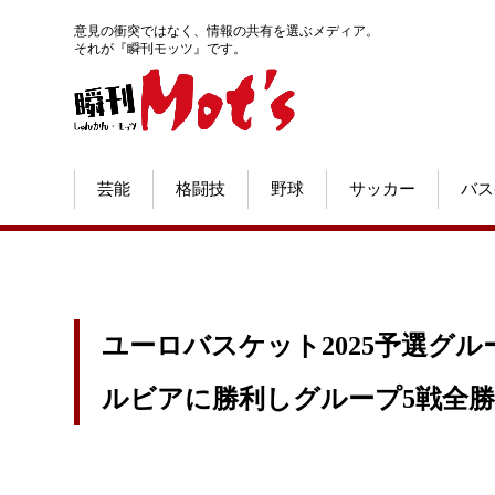
意見の衝突ではなく、情報の共有を選ぶメディア。
それが『瞬刊モッツ』です。
芸能
格闘技
野球
サッカー
バス
ユーロバスケット2025予選グ
ルビアに勝利しグループ5戦全