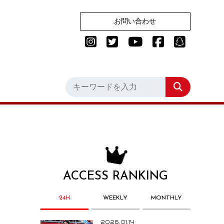
お問い合わせ
ACCESS RANKING
24H
WEEKLY
MONTHLY
2026.01.14