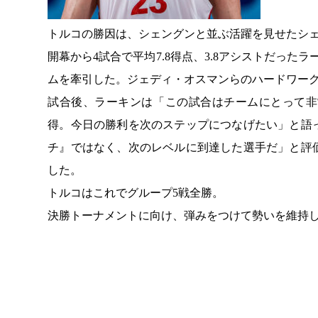
トルコの勝因は、シェングンと並ぶ活躍を見せたシ
開幕から4試合で平均7.8得点、3.8アシストだった
ムを牽引した。ジェディ・オスマンらのハードワー
試合後、ラーキンは「この試合はチームにとって非
得。今日の勝利を次のステップにつなげたい」と語
チ』ではなく、次のレベルに到達した選手だ」と評
した。
トルコはこれでグループ5戦全勝。
決勝トーナメントに向け、弾みをつけて勢いを維持