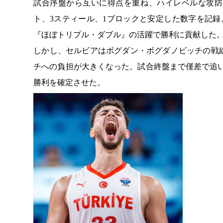
試合序盤から互いに得点を重ね、ハイレベルな攻防
ト、3スティール、1ブロックと安定した数字を記録
『ほぼトリプル・ダブル』の活躍で勝利に貢献した
しかし、セルビアはボグダン・ボグダノビッチの戦
チへの負担が大きくなった。試合終盤まで僅差で追い
勝利を確定させた。