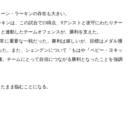
ェーン・ラーキンの存在も大きい。
ラーキンは、この試合で23得点、9アシストと攻守にわたりチー
クと連動したチームオフェンスが、勝利を支えた。
常に重要な一戦だった。勝利は嬉しいが、目標はメダル獲
った。また、シェングンについて「もはや『ベビー・ヨキッ
価。チームにとって自信につながる勝利となったことを強調
したまま臨むことになる。