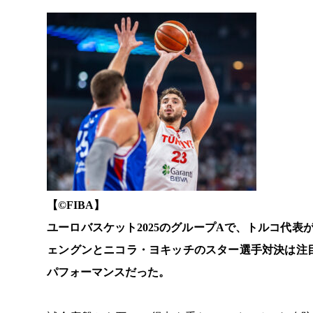
【©️FIBA】
ユーロバスケット2025のグループAで、トルコ代
ェングンとニコラ・ヨキッチのスター選手対決は注
パフォーマンスだった。