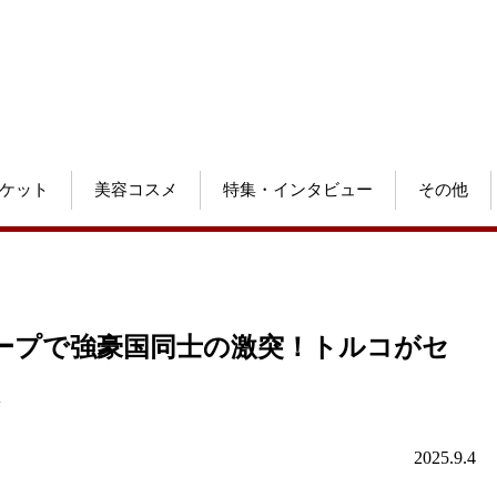
ケット
美容コスメ
特集・インタビュー
その他
ループで強豪国同士の激突！トルコがセ
勝
2025.9.4