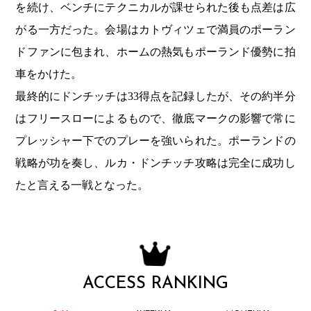
を続け、ベンチにテクニカルが課せられた後も点差は広
がる一方だった。会場はカトヴィツェで満員のポーラン
ドファンに包まれ、ホームの熱気もポーランド優勢に拍
車をかけた。
最終的にドンチッチは33得点を記録したが、その約半分
はフリースローによるもので、徹底マークの影響で常に
プレッシャー下でのプレーを強いられた。ポーランドの
戦略が功を奏し、ルカ・ドンチッチ攻略は完全に成功し
たと言える一戦となった。
ACCESS RANKING