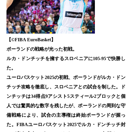
【©️FIBA EuroBasket】
ポーランドの戦略が光った初戦。
ルカ・ドンチッチを擁するスロベニアに105-95で快勝し
た。
ユーロバスケット2025の初戦、ポーランドがルカ・ドン
チッチ攻略を徹底し、スロベニアとの試合を制した。ド
ンチッチは34得点9アシスト5スティール2ブロックと個
人では驚異的な数字を残したが、ポーランドの周到な守
備戦略により、試合の主導権は終始ポーランドが握っ
た。FIBAユーロバスケット2025でルカ・ドンチッチ封