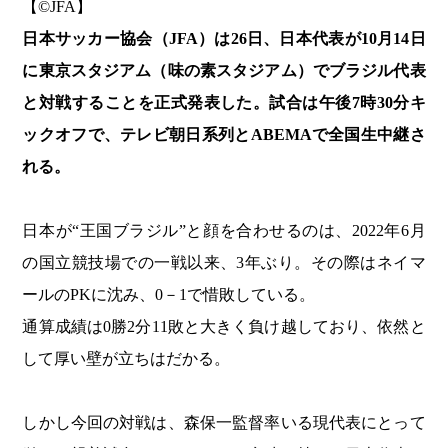
【©️JFA】
日本サッカー協会（JFA）は26日、日本代表が10月14日
に東京スタジアム（味の素スタジアム）でブラジル代表
と対戦することを正式発表した。試合は午後7時30分キ
ックオフで、テレビ朝日系列とABEMAで全国生中継さ
れる。
日本が“王国ブラジル”と顔を合わせるのは、2022年6月
の国立競技場での一戦以来、3年ぶり。その際はネイマ
ールのPKに沈み、0－1で惜敗している。
通算成績は0勝2分11敗と大きく負け越しており、依然と
して厚い壁が立ちはだかる。
しかし今回の対戦は、森保一監督率いる現代表にとって