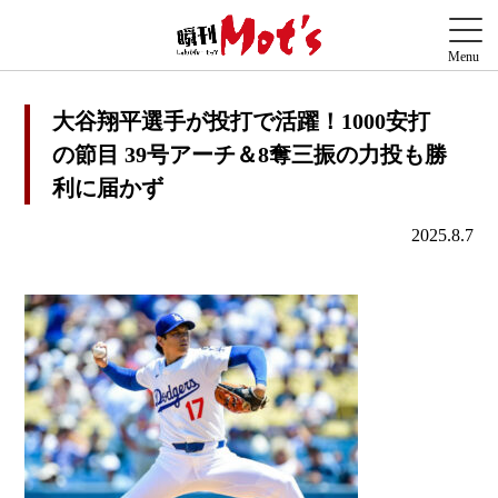
大谷翔平選手が投打で活躍！1000安打
の節目 39号アーチ＆8奪三振の力投も勝
利に届かず
2025.8.7