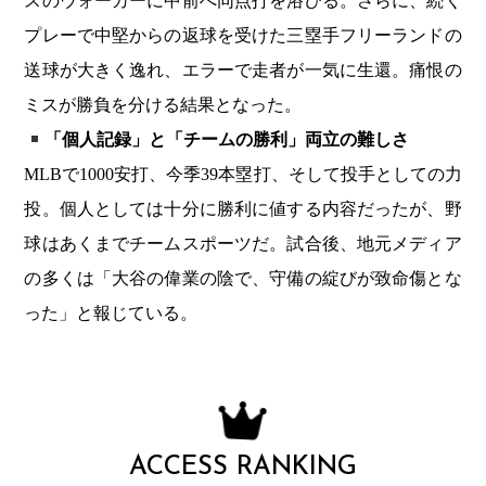
スのウォーカーに中前へ同点打を浴びる。さらに、続く
プレーで中堅からの返球を受けた三塁手フリーランドの
送球が大きく逸れ、エラーで走者が一気に生還。痛恨の
ミスが勝負を分ける結果となった。
「個人記録」と「チームの勝利」両立の難しさ
MLBで1000安打、今季39本塁打、そして投手としての力
投。個人としては十分に勝利に値する内容だったが、野
球はあくまでチームスポーツだ。試合後、地元メディア
の多くは「大谷の偉業の陰で、守備の綻びが致命傷とな
った」と報じている。
ACCESS RANKING