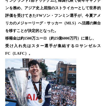
イングランド1部トッテナムと韓国代表で長年キャプテ
ンを務め、アジア史上屈指のストライカーとして世界的
評価を受けてきたFWソン・フンミン選手が、今夏アメ
リカのメジャーリーグ・サッカー（MLS）へ活躍の舞台
を移すことが決定的となった。
移籍金は約1500万ユーロ（約25億6000万円）に達し、
受け入れ先はスター選手が集結するロサンゼルス
FC（LAFC）。