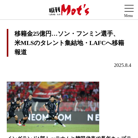
移籍金25億円…ソン・フンミン選手、
米MLSのタレント集結地・LAFCへ移籍
報道
2025.8.4