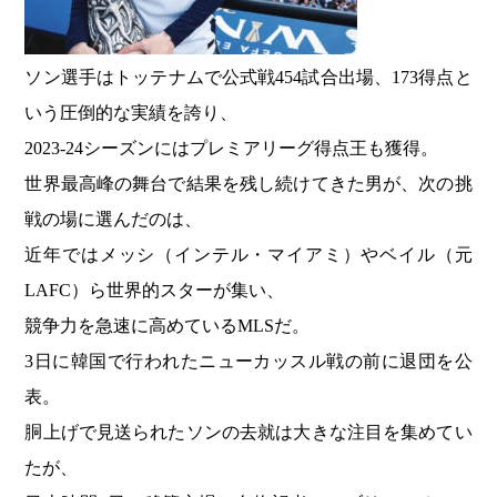
ソン選手はトッテナムで公式戦454試合出場、173得点と
いう圧倒的な実績を誇り、
2023-24シーズンにはプレミアリーグ得点王も獲得。
世界最高峰の舞台で結果を残し続けてきた男が、次の挑
戦の場に選んだのは、
近年ではメッシ（インテル・マイアミ）やベイル（元
LAFC）ら世界的スターが集い、
競争力を急速に高めているMLSだ。
3日に韓国で行われたニューカッスル戦の前に退団を公
表。
胴上げで見送られたソンの去就は大きな注目を集めてい
たが、