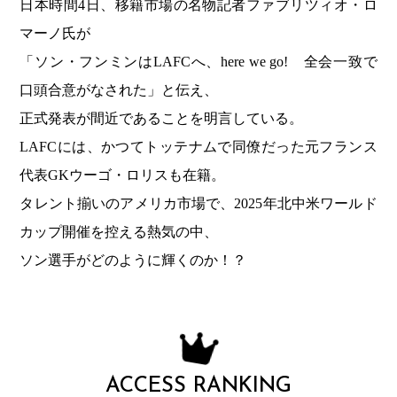
日本時間4日、移籍市場の名物記者ファブリツィオ・ロ
マーノ氏が
「ソン・フンミンはLAFCへ、here we go! 全会一致で
口頭合意がなされた」と伝え、
正式発表が間近であることを明言している。
LAFCには、かつてトッテナムで同僚だった元フランス
代表GKウーゴ・ロリスも在籍。
タレント揃いのアメリカ市場で、2025年北中米ワールド
カップ開催を控える熱気の中、
ソン選手がどのように輝くのか！？
ACCESS RANKING