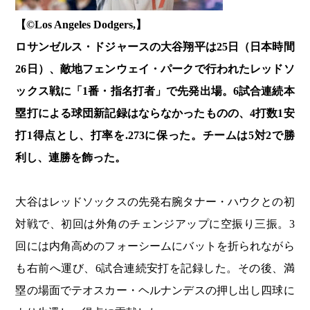
【©️Los Angeles Dodgers,】
ロサンゼルス・ドジャースの大谷翔平は25日（日本時間
26日）、敵地フェンウェイ・パークで行われたレッドソ
ックス戦に「1番・指名打者」で先発出場。6試合連続本
塁打による球団新記録はならなかったものの、4打数1安
打1得点とし、打率を.273に保った。チームは5対2で勝
利し、連勝を飾った。
大谷はレッドソックスの先発右腕タナー・ハウクとの初
対戦で、初回は外角のチェンジアップに空振り三振。3
回には内角高めのフォーシームにバットを折られながら
も右前へ運び、6試合連続安打を記録した。その後、満
塁の場面でテオスカー・ヘルナンデスの押し出し四球に