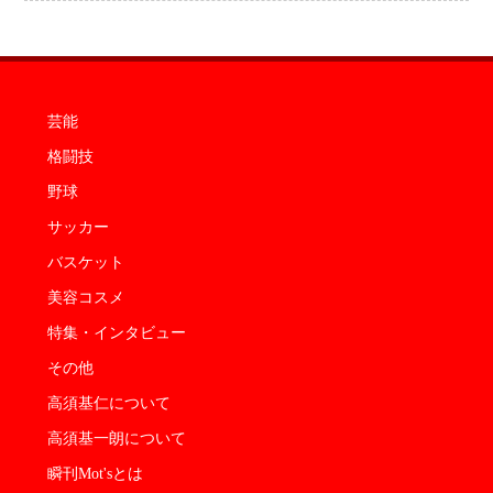
芸能
格闘技
野球
サッカー
バスケット
美容コスメ
特集・インタビュー
その他
高須基仁について
高須基一朗について
瞬刊Mot'sとは