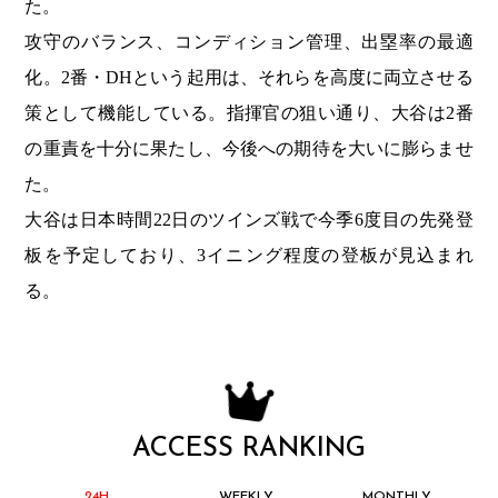
た。
攻守のバランス、コンディション管理、出塁率の最適
化。2番・DHという起用は、それらを高度に両立させる
策として機能している。指揮官の狙い通り、大谷は2番
の重責を十分に果たし、今後への期待を大いに膨らませ
た。
大谷は日本時間22日のツインズ戦で今季6度目の先発登
板を予定しており、3イニング程度の登板が見込まれ
る。
ACCESS RANKING
24H
WEEKLY
MONTHLY