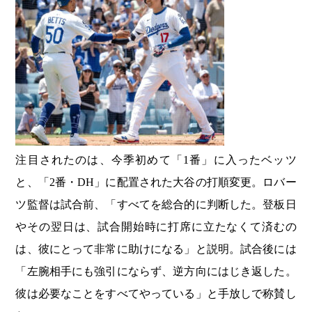
注目されたのは、今季初めて「1番」に入ったベッツ
と、「2番・DH」に配置された大谷の打順変更。ロバー
ツ監督は試合前、「すべてを総合的に判断した。登板日
やその翌日は、試合開始時に打席に立たなくて済むの
は、彼にとって非常に助けになる」と説明。試合後には
「左腕相手にも強引にならず、逆方向にはじき返した。
彼は必要なことをすべてやっている」と手放しで称賛し