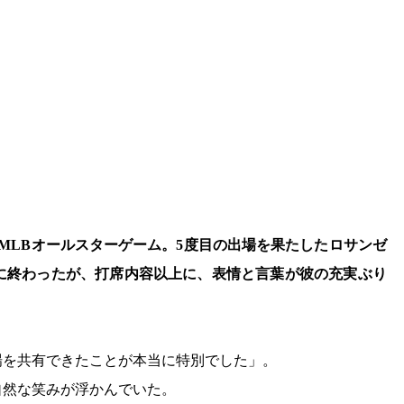
たMLBオールスターゲーム。5度目の出場を果たしたロサンゼ
果に終わったが、打席内容以上に、表情と言葉が彼の充実ぶり
場を共有できたことが本当に特別でした」。
自然な笑みが浮かんでいた。