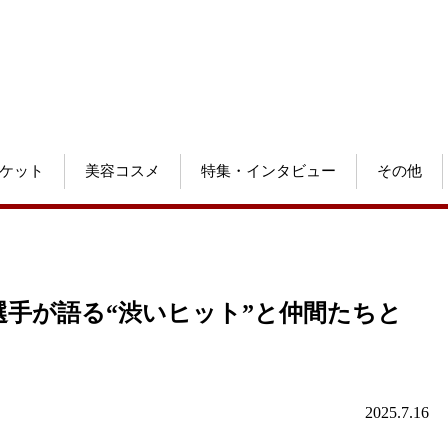
ケット
美容コスメ
特集・インタビュー
その他
手が語る“渋いヒット”と仲間たちと
2025.7.16