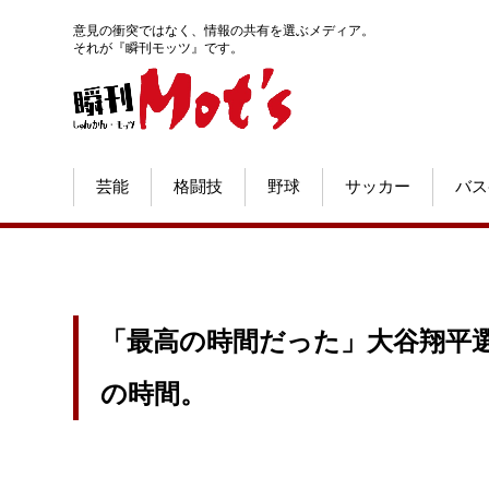
意見の衝突ではなく、情報の共有を選ぶメディア。
それが『瞬刊モッツ』です。
芸能
格闘技
野球
サッカー
バス
「最高の時間だった」大谷翔平選
の時間。