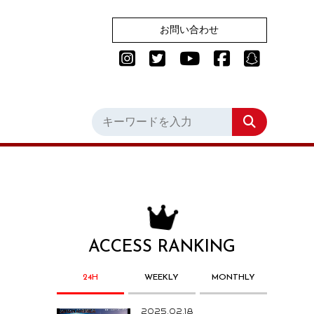
お問い合わせ
ACCESS RANKING
24H
WEEKLY
MONTHLY
2025.02.18