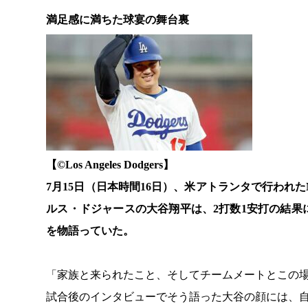
満足感に満ちた球宴の舞台裏
【©️Los Angeles Dodgers】
7月15日（日本時間16日）、米アトランタで行われ
ルス・ドジャースの大谷翔平は、2打数1安打の結
を物語っていた。
「家族と来られたこと、そしてチームメートとこの
試合後のインタビューでそう語った大谷の顔には、