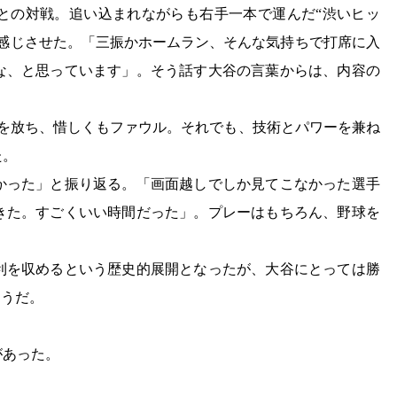
との対戦。追い込まれながらも右手一本で運んだ“渋いヒッ
を感じさせた。「三振かホームラン、そんな気持ちで打席に入
な、と思っています」。そう話す大谷の言葉からは、内容の
球を放ち、惜しくもファウル。それでも、技術とパワーを兼ね
た。
かった」と振り返る。「画面越しでしか見てこなかった選手
きた。すごくいい時間だった」。プレーはもちろん、野球を
。
利を収めるという歴史的展開となったが、大谷にとっては勝
ようだ。
があった。