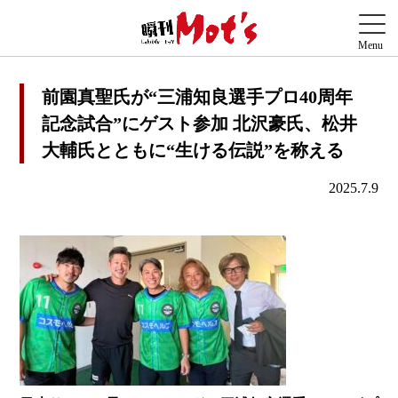
前園真聖氏が“三浦知良選手プロ40周年
記念試合”にゲスト参加 北沢豪氏、松井
大輔氏とともに“生ける伝説”を称える
2025.7.9