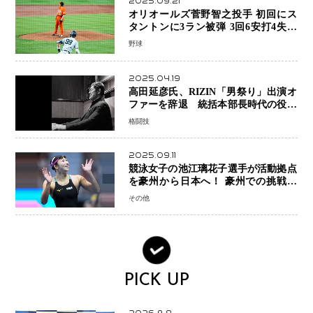
2025.09.21
オリオールズ菅野智之投手 初回にス
タントンに3ラン被弾 3回6安打4失点
で降板
野球
2025.04.19
高田延彦氏、RIZIN「男祭り」出演オ
ファーを辞退 統括本部長時代の役目
「すでに終えています」と明言
格闘技
2025.09.11
競泳女子の池江璃花子選手が活動拠点
を豪州から日本へ！ 豪州での挑戦を
糧に、28年ロサンゼルス五輪へ再始動
その他
PICK UP