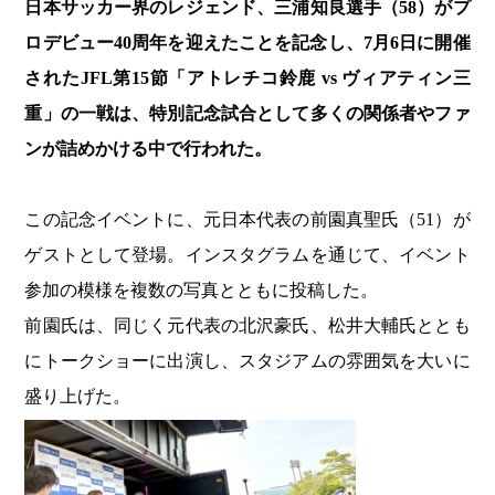
日本サッカー界のレジェンド、三浦知良選手（58）がプ
ロデビュー40周年を迎えたことを記念し、7月6日に開催
されたJFL第15節「アトレチコ鈴鹿 vs ヴィアティン三
重」の一戦は、特別記念試合として多くの関係者やファ
ンが詰めかける中で行われた。
この記念イベントに、元日本代表の前園真聖氏（51）が
ゲストとして登場。インスタグラムを通じて、イベント
参加の模様を複数の写真とともに投稿した。
前園氏は、同じく元代表の北沢豪氏、松井大輔氏ととも
にトークショーに出演し、スタジアムの雰囲気を大いに
盛り上げた。