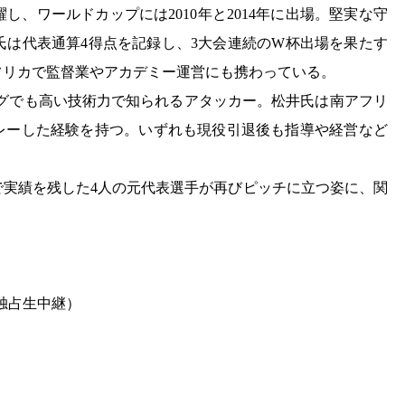
、ワールドカップには2010年と2014年に出場。堅実な守
氏は代表通算4得点を記録し、3大会連続のW杯出場を果たす
フリカで監督業やアカデミー運営にも携わっている。
リーグでも高い技術力で知られるアタッカー。松井氏は南アフリ
レーした経験を持つ。いずれも現役引退後も指導や経営など
で実績を残した4人の元代表選手が再びピッチに立つ姿に、関
BEMA独占生中継）