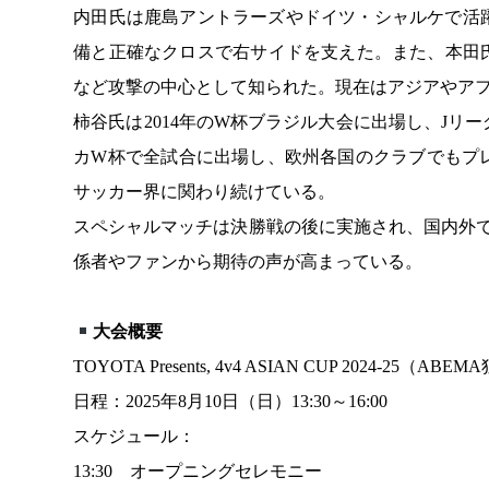
内田氏は鹿島アントラーズやドイツ・シャルケで活躍し
備と正確なクロスで右サイドを支えた。また、本田
など攻撃の中心として知られた。現在はアジアやア
柿谷氏は2014年のW杯ブラジル大会に出場し、J
カW杯で全試合に出場し、欧州各国のクラブでもプ
サッカー界に関わり続けている。
スペシャルマッチは決勝戦の後に実施され、国内外
係者やファンから期待の声が高まっている。
大会概要
TOYOTA Presents, 4v4 ASIAN CUP 2024-25（A
日程：2025年8月10日（日）13:30～16:00
スケジュール：
13:30 オープニングセレモニー