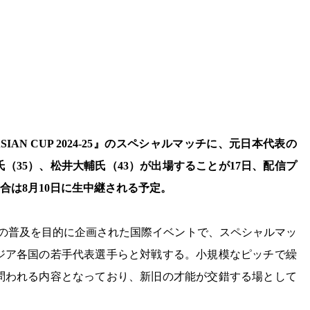
4 ASIAN CUP 2024-25』のスペシャルマッチに、元日本代表の
氏（35）、松井大輔氏（43）が出場することが17日、配信プ
合は8月10日に生中継される予定。
」の普及を目的に企画された国際イベントで、スペシャルマッ
ジア各国の若手代表選手らと対戦する。小規模なピッチで繰
問われる内容となっており、新旧の才能が交錯する場として