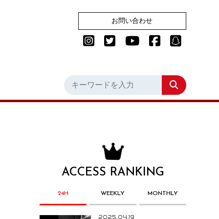
お問い合わせ
ACCESS RANKING
24H
WEEKLY
MONTHLY
2025.04.19