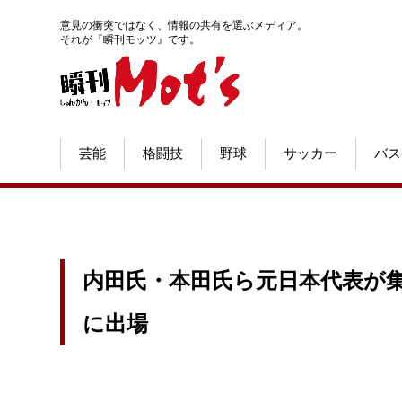
意見の衝突ではなく、情報の共有を選ぶメディア。
それが『瞬刊モッツ』です。
芸能
格闘技
野球
サッカー
バス
内田氏・本田氏ら元日本代表が集結 8
に出場