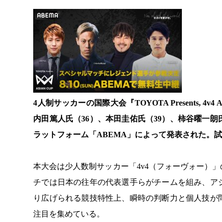
4人制サッカーの国際大会『TOYOTA Presents, 4v
内田篤人氏（36）、本田圭佑氏（39）、柿谷曜一朗
ラットフォーム「ABEMA」によって発表された。試
本大会は少人数制サッカー「4v4（フォーヴォー）
チでは日本の往年の代表選手らがチームを組み、ア
り広げられる競技特性上、瞬時の判断力と個人技が
注目を集めている。