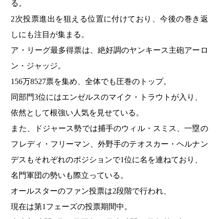
る。
2次投票進出を狙える位置に付けており、今後の巻き返
しにも注目が集まる。
ア・リーグ最多得票は、絶好調のヤンキース主砲アーロ
ン・ジャッジ。
156万8527票を集め、全体でも圧巻のトップ。
同部門3位にはエンゼルスのマイク・トラウトが入り、
依然として根強い人気を見せている。
また、ドジャース勢では捕手のウィル・スミス、一塁の
フレディ・フリーマン、外野手のテオスカー・ヘルナン
デスもそれぞれのポジションで1位に名を連ねており、
名門軍団の勢いも際立っている。
オールスターのファン投票は2段階で行われ、
現在は第1フェーズの投票期間中。