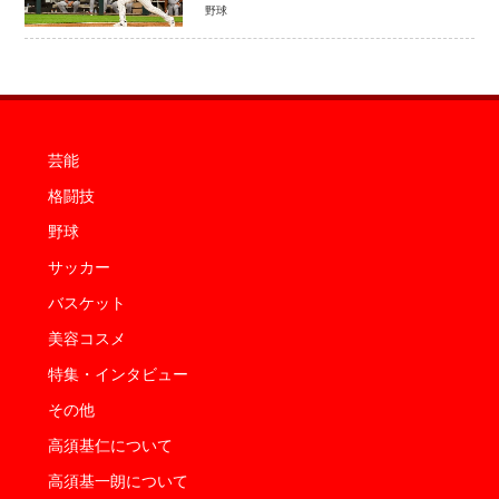
はスターだ」米ファンの人気も急上昇
野球
芸能
格闘技
野球
サッカー
バスケット
美容コスメ
特集・インタビュー
その他
高須基仁について
高須基一朗について