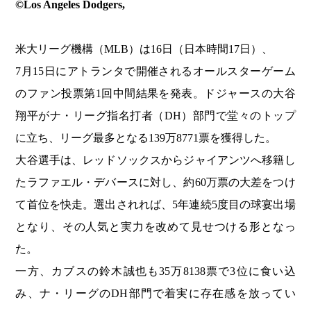
©️Los Angeles Dodgers,
米大リーグ機構（MLB）は16日（日本時間17日）、
7月15日にアトランタで開催されるオールスターゲーム
のファン投票第1回中間結果を発表。ドジャースの大谷
翔平がナ・リーグ指名打者（DH）部門で堂々のトップ
に立ち、リーグ最多となる139万8771票を獲得した。
大谷選手は、レッドソックスからジャイアンツへ移籍し
たラファエル・デバースに対し、約60万票の大差をつけ
て首位を快走。選出されれば、5年連続5度目の球宴出場
となり、その人気と実力を改めて見せつける形となっ
た。
一方、カブスの鈴木誠也も35万8138票で3位に食い込
み、ナ・リーグのDH部門で着実に存在感を放ってい