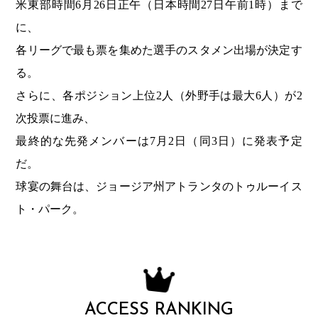
米東部時間6月26日正午（日本時間27日午前1時）まで
に、
各リーグで最も票を集めた選手のスタメン出場が決定す
る。
さらに、各ポジション上位2人（外野手は最大6人）が2
次投票に進み、
最終的な先発メンバーは7月2日（同3日）に発表予定
だ。
球宴の舞台は、ジョージア州アトランタのトゥルーイス
ト・パーク。
ACCESS RANKING