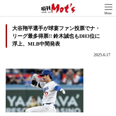
大谷翔平選手が球宴ファン投票でナ・
リーグ最多得票!! 鈴木誠也もDH3位に
浮上、MLB中間発表
2025.6.17