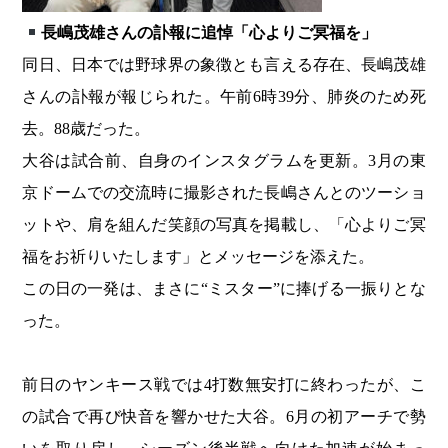
長嶋茂雄さんの訃報に追悼「心よりご冥福を」
同日、日本では野球界の象徴とも言える存在、長嶋茂雄
さんの訃報が報じられた。午前6時39分、肺炎のため死
去。88歳だった。
大谷は試合前、自身のインスタグラムを更新。3月の東
京ドームでの交流時に撮影された長嶋さんとのツーショ
ットや、肩を組んだ笑顔の写真を掲載し、「心よりご冥
福をお祈りいたします」とメッセージを添えた。
この日の一発は、まさに“ミスター”に捧げる一振りとな
った。
前日のヤンキース戦では4打数無安打に終わったが、こ
の試合で再び快音を響かせた大谷。6月の初アーチで勢