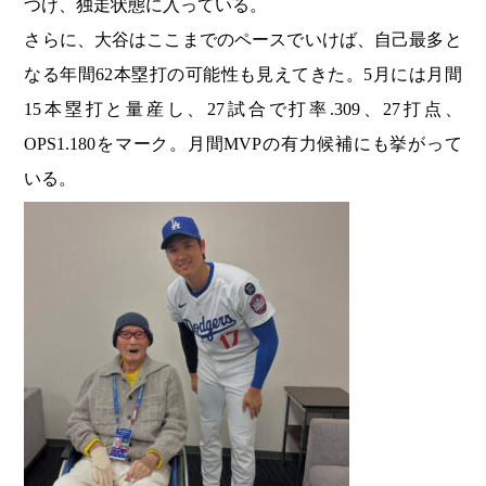
つけ、独走状態に入っている。
さらに、大谷はここまでのペースでいけば、自己最多と
なる年間62本塁打の可能性も見えてきた。5月には月間
15本塁打と量産し、27試合で打率.309、27打点、
OPS1.180をマーク。月間MVPの有力候補にも挙がって
いる。