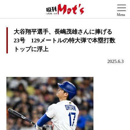
大谷翔平選手、長嶋茂雄さんに捧げる
23号 129メートルの特大弾で本塁打数
トップに浮上
2025.6.3