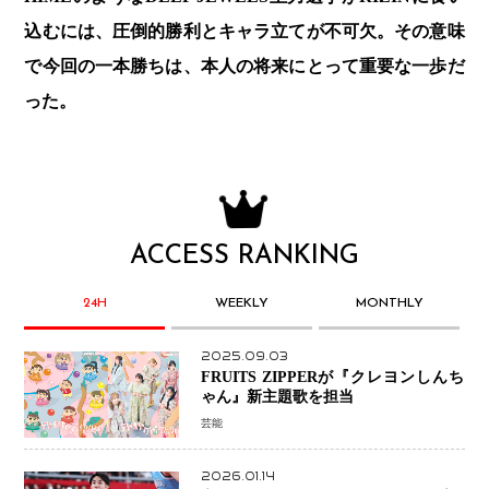
込むには、圧倒的勝利とキャラ立てが不可欠。その意味
で今回の一本勝ちは、本人の将来にとって重要な一歩だ
った。
ACCESS RANKING
24H
WEEKLY
MONTHLY
2025.09.03
FRUITS ZIPPERが『クレヨンしんち
ゃん』新主題歌を担当
芸能
2026.01.14