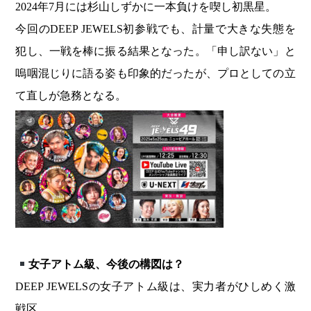
2024年7月には杉山しずかに一本負けを喫し初黒星。
今回のDEEP JEWELS初参戦でも、計量で大きな失態を
犯し、一戦を棒に振る結果となった。「申し訳ない」と
嗚咽混じりに語る姿も印象的だったが、プロとしての立
て直しが急務となる。
女子アトム級、今後の構図は？
DEEP JEWELSの女子アトム級は、実力者がひしめく激
戦区。