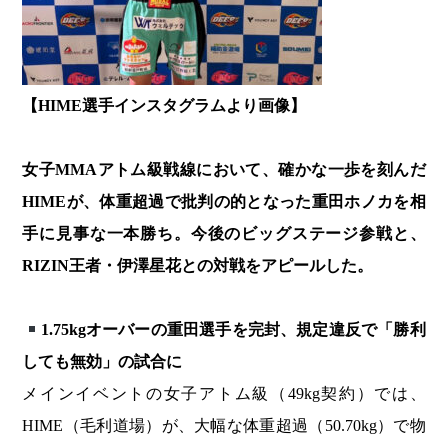
【HIME選手インスタグラムより画像】
女子MMAアトム級戦線において、確かな一歩を刻んだ
HIMEが、体重超過で批判の的となった重田ホノカを相
手に見事な一本勝ち。今後のビッグステージ参戦と、
RIZIN王者・伊澤星花との対戦をアピールした。
1.75kgオーバーの重田選手を完封、規定違反で「勝利
しても無効」の試合に
メインイベントの女子アトム級（49kg契約）では、
HIME（毛利道場）が、大幅な体重超過（50.70kg）で物