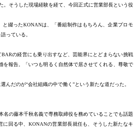
きた。そうした現場経験を経て、今回正式に営業部長という役
」と綴ったKONANは、「番組制作はもちろん、企業プロモ
を語っている。
してBARの経営にも乗り出すなど、芸能界にとどまらない挑戦
amで結婚を報告。「いつも明るく自然体で居させてくれる、尊敬で
選んだのが“会社組織の中で働く”という新たな道だった。
秋が本名の藤本千秋名義で専務取締役を務めていることでも話題
営に回る中、KONANの営業部長就任も、そうした新たなキ