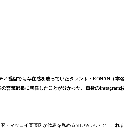
エティ番組でも存在感を放っていたタレント・KONAN（本名
UNの営業部長に就任したことが分かった。自身のInstagramお
家・マッコイ斉藤氏が代表を務めるSHOW-GUNで、これま