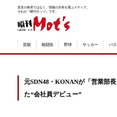
意見の衝突ではなく、情報の共有を選ぶメディア。
それが『瞬刊モッツ』です。
芸能
格闘技
野球
サッカー
バス
元SDN48・KONANが「営業
た“会社員デビュー”