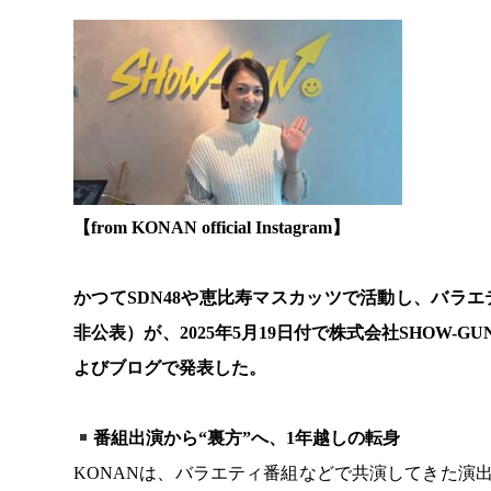
【from KONAN official Instagram】
かつてSDN48や恵比寿マスカッツで活動し、バラ
非公表）が、2025年5月19日付で株式会社SHOW-G
よびブログで発表した。
番組出演から“裏方”へ、1年越しの転身
KONANは、バラエティ番組などで共演してきた演出