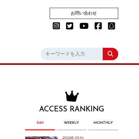
お問い合わせ
ACCESS RANKING
24H
WEEKLY
MONTHLY
2026.01.14