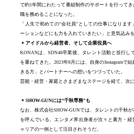
で約1年間にわたって番組制作のサポートを行って
職を務めることになった。
「人生で初めての“会社員”としての仕事になります
ーションなどにも力を入れていきたい」と意気込み
アイドルから経営者、そして企業役員へ
KONANは、SDN48卒業後、タレント活動と並行
を重ねてきた。2023年8月には、自身のInstagr
きる方」とパートナーへの想いをつづっていた。
芸能・経営・家庭とさまざまなステージを経て、次に
SHOW-GUNには“千秋専務”も
なお、株式会社SHOW-GUNでは、タレントの千
を呼んでいる。エンタメ界出身者が次々と裏方・経
ャリアの一例として注目されそうだ。