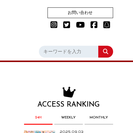
お問い合わせ
ACCESS RANKING
24H
WEEKLY
MONTHLY
2025.09.03