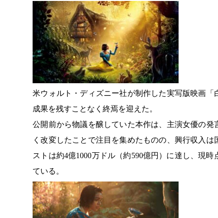
米ウォルト・ディズニー社が制作した実写版映画「
成果を残すことなく終焉を迎えた。
公開前から物議を醸していた本作は、主演女優の発
く改変したことで注目を集めたものの、興行収入は
ストは約4億1000万ドル（約590億円）に達し、現時
ている。