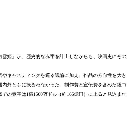
白雪姫」が、歴史的な赤字を計上しながらも、映画史にその
言やキャスティングを巡る議論に加え、作品の方向性を大き
国内外ともに振るわなかった。制作費と宣伝費を含めた総コ
点での赤字は1億1500万ドル（約165億円）に上ると見込まれ