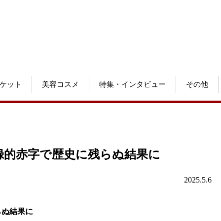
ケット
美容コスメ
特集・インタビュー
その他
録的赤字で歴史に残らぬ結果に
2025.5.6
らぬ結果に