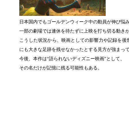
日本国内でもゴールデンウィーク中の動員が伸び悩
一部の劇場では連休を待たずに上映を打ち切る動き
こうした状況から、映画としての影響力や記録を後
にも大きな足跡を残せなかったとする見方が強まっ
今後、本作は“語られないディズニー映画”として、
その名だけが記憶に残る可能性もある。