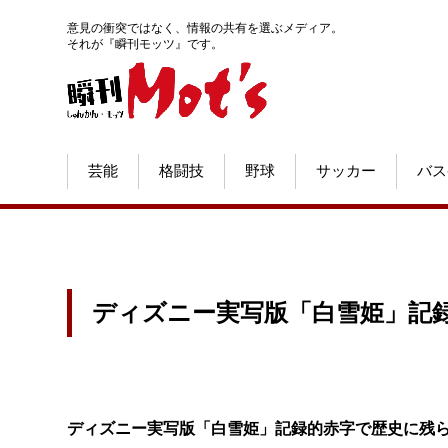
意見の衝突ではなく、情報の共有を選ぶメディア。
それが『瞬刊モッツ』です。
芸能
格闘技
野球
サッカー
バス
ディズニー実写版「白雪姫」記
ディズニー実写版「白雪姫」記録的赤字で歴史に残