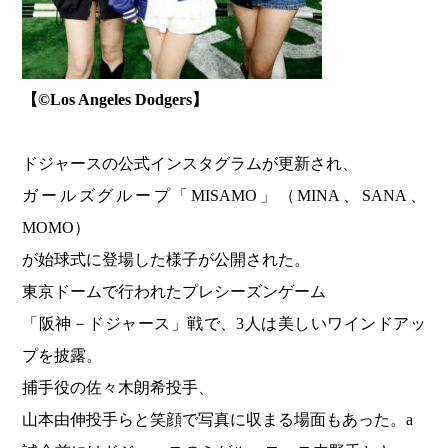
【©️Los Angeles Dodgers】
ドジャースの公式インスタグラムが更新され、
ガールズグループ「MISAMO」（MINA、SANA、
MOMO）
が始球式に登場した様子が公開された。
東京ドームで行われたプレシーズンゲーム
「阪神－ドジャース」戦で、3人は美しいワインドアッ
プを披露。
捕手役の佐々木朗希投手、
山本由伸投手らと笑顔で写真に収まる場面もあった。a