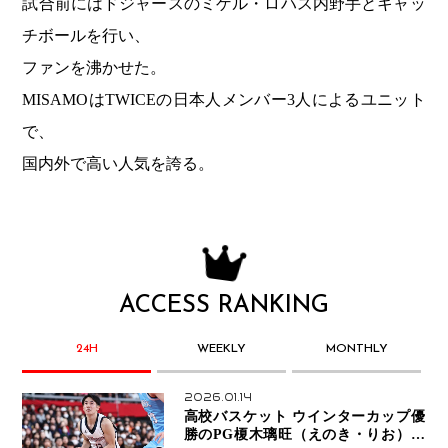
試合前にはドジャースのミゲル・ロハス内野手とキャッ
チボールを行い、
ファンを沸かせた。
MISAMOはTWICEの日本人メンバー3人によるユニット
で、
国内外で高い人気を誇る。
ACCESS RANKING
24H
WEEKLY
MONTHLY
2026.01.14
高校バスケット ウインターカップ優
勝のPG榎木璃旺（えのき・りお）が