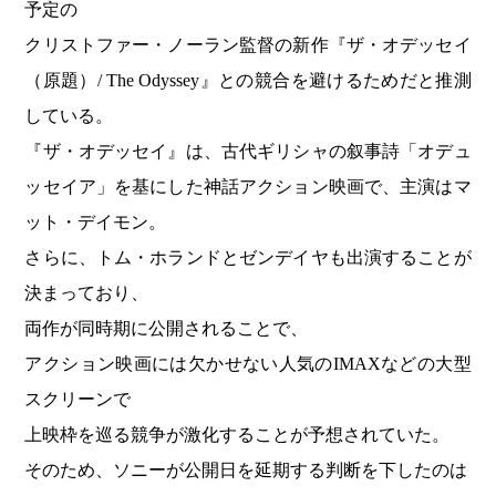
予定の
クリストファー・ノーラン監督の新作『ザ・オデッセイ
（原題）/ The Odyssey』との競合を避けるためだと推測
している。
『ザ・オデッセイ』は、古代ギリシャの叙事詩「オデュ
ッセイア」を基にした神話アクション映画で、主演はマ
ット・デイモン。
さらに、トム・ホランドとゼンデイヤも出演することが
決まっており、
両作が同時期に公開されることで、
アクション映画には欠かせない人気のIMAXなどの大型
スクリーンで
上映枠を巡る競争が激化することが予想されていた。
そのため、ソニーが公開日を延期する判断を下したのは