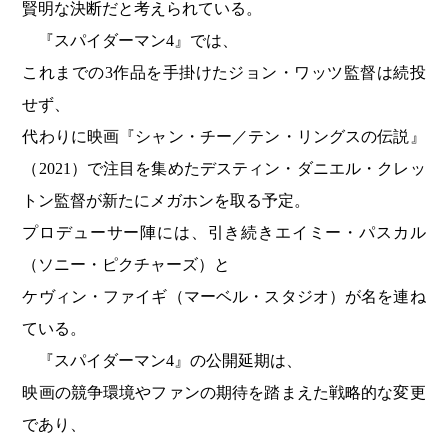
賢明な決断だと考えられている。
『スパイダーマン4』では、
これまでの3作品を手掛けたジョン・ワッツ監督は続投
せず、
代わりに映画『シャン・チー／テン・リングスの伝説』
（2021）で注目を集めたデスティン・ダニエル・クレッ
トン監督が新たにメガホンを取る予定。
プロデューサー陣には、引き続きエイミー・パスカル
（ソニー・ピクチャーズ）と
ケヴィン・ファイギ（マーベル・スタジオ）が名を連ね
ている。
『スパイダーマン4』の公開延期は、
映画の競争環境やファンの期待を踏まえた戦略的な変更
であり、