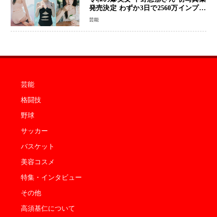
発売決定 わずか3日で2560万インプレ
ッションを記録した話題の美貌を凝縮
芸能
芸能
格闘技
野球
サッカー
バスケット
美容コスメ
特集・インタビュー
その他
高須基仁について