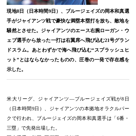
現地8日（日本時間9日）、ブルージェイズの岡本和真選
手がジャイアンツ戦で豪快な満塁本塁打を放ち、敵地を
騒然とさせた。ジャイアンツのエース右腕ローガン・ウ
ェブ選手から放った一打は右翼席へ飛び込む21号グラン
ドスラム。あとわずかで海へ飛び込む“スプラッシュヒ
ット”とはならなかったものの、圧巻の一発で存在感を
示した。
米大リーグ、ジャイアンツ―ブルージェイズ戦が8日
（日本時間9日）、ジャイアンツの本拠地オラクルパー
クで行われ、ブルージェイズの岡本和真選手は「6番・
三塁」で先発出場した。