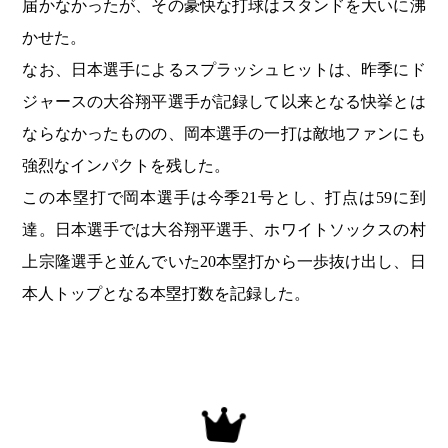
届かなかったが、その豪快な打球はスタンドを大いに沸
かせた。
なお、日本選手によるスプラッシュヒットは、昨季にド
ジャースの大谷翔平選手が記録して以来となる快挙とは
ならなかったものの、岡本選手の一打は敵地ファンにも
強烈なインパクトを残した。
この本塁打で岡本選手は今季21号とし、打点は59に到
達。日本選手では大谷翔平選手、ホワイトソックスの村
上宗隆選手と並んでいた20本塁打から一歩抜け出し、日
本人トップとなる本塁打数を記録した。