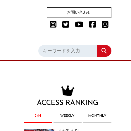
お問い合わせ
ACCESS RANKING
24H
WEEKLY
MONTHLY
2026.01.14