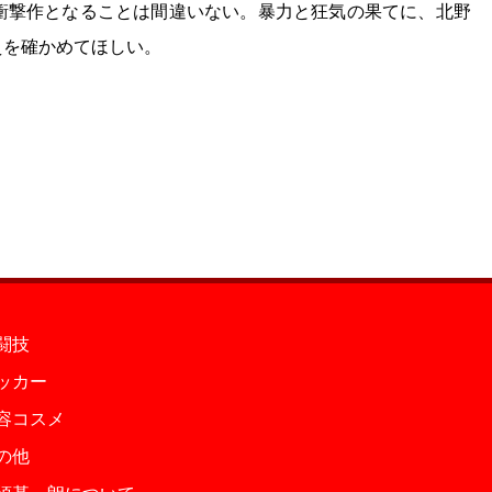
衝撃作となることは間違いない。暴力と狂気の果てに、北野
えを確かめてほしい。
闘技
ッカー
容コスメ
の他