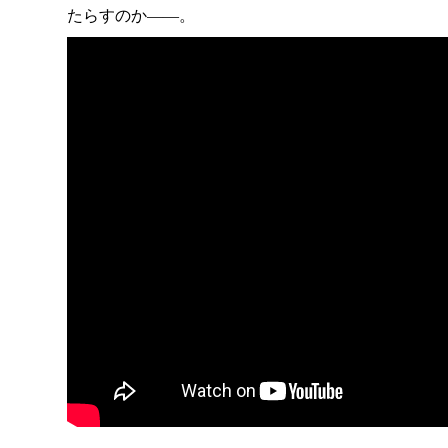
たらすのか——。