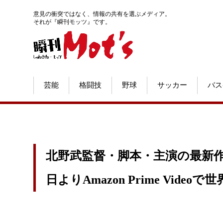
意見の衝突ではなく、情報の共有を選ぶメディア。
それが『瞬刊モッツ』です。
芸能
格闘技
野球
サッカー
バス
北野武監督・脚本・主演の最新作『Bro
日よりAmazon Prime Videoで