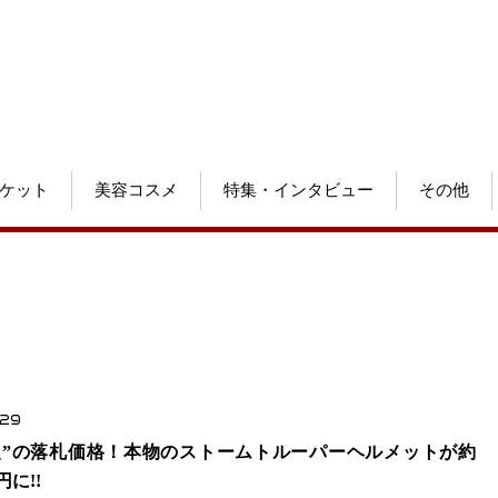
ケット
美容コスメ
特集・インタビュー
その他
.29
級”の落札価格！本物のストームトルーパーヘルメットが約
円に!!