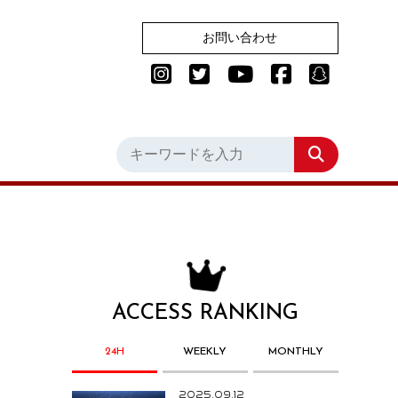
お問い合わせ
ACCESS RANKING
24H
WEEKLY
MONTHLY
2025.09.12