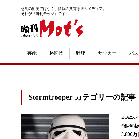
意見の衝突ではなく、情報の共有を選ぶメディア。
それが『瞬刊モッツ』です。
芸能
格闘技
野球
サッカー
バス
Stormtrooper カテゴリーの記事
2025.7
“銀河
3,800万