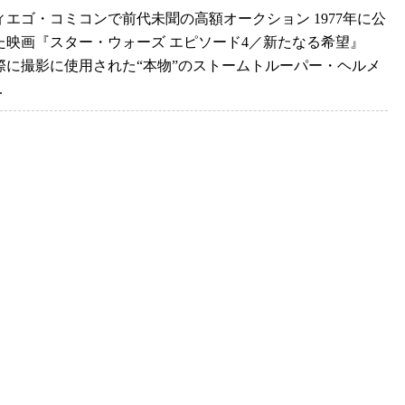
ィエゴ・コミコンで前代未聞の高額オークション 1977年に公
た映画『スター・ウォーズ エピソード4／新たなる希望』
際に撮影に使用された“本物”のストームトルーパー・ヘルメ
..