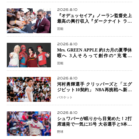
2026.8.10
『オデュッセイア』ノーラン監督史上
最高の興行収入『ダークナイト ライ
ジング』超え、世界で11億ドル突破
芸能
2026.8.10
Mrs. GREEN APPLE 約1カ月の夏季休
暇へ 3人そろって創作の“充電期
間”「自分らしいインプットを」
芸能
2026.8.10
河村勇輝選手 クリッパーズと「エグ
ジビット10契約」 NBA再挑戦へ新た
な一歩、八村塁選手との共闘にも期待
バスケット
2026.8.10
シュワバーが眠りから目覚めた！2打
席連発で一気に35号 大谷選手と9本差
に 本塁打王争いで単独トップ浮上
野球