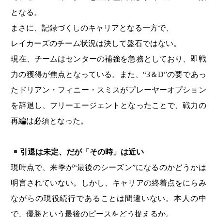
となる。
まさに、記録づくしのキャリアとなる一方で、
レイカーズのチーム状況は決して盤石ではない。
現在、チームはセンターの補強を急務としており、即戦
力の獲得が焦点となっている。また、“3＆D”の要であっ
たドリアン・フィニー・スミスがプレーヤーオプション
を辞退し、フリーエージェントとなったことで、戦力の
再編は必須となった。
引退は未定、だが「その時」は近い
現時点で、来季が“最後のシーズン”になるのかどうかは
明言されていない。しかし、キャリアの終着点をにらみ
ながらの現役続行であることは間違いない。本人の中
で、優勝という最後のピースをどう捉えるか。