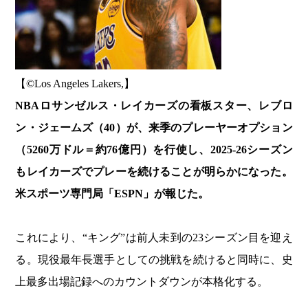
【©️Los Angeles Lakers,】
NBAロサンゼルス・レイカーズの看板スター、レブロ
ン・ジェームズ（40）が、来季のプレーヤーオプション
（5260万ドル＝約76億円）を行使し、2025-26シーズン
もレイカーズでプレーを続けることが明らかになった。
米スポーツ専門局「ESPN」が報じた。
これにより、“キング”は前人未到の23シーズン目を迎え
る。現役最年長選手としての挑戦を続けると同時に、史
上最多出場記録へのカウントダウンが本格化する。