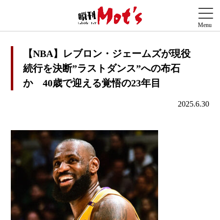
【NBA】レブロン・ジェームズが現役
続行を決断”ラストダンス”への布石
か 40歳で迎える覚悟の23年目
2025.6.30