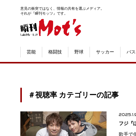
意見の衝突ではなく、情報の共有を選ぶメディア。
それが『瞬刊モッツ』です。
芸能
格闘技
野球
サッカー
バス
＃視聴率 カテゴリーの記事
2025.1.
フジ『
歌手で俳