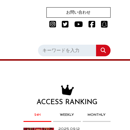
お問い合わせ
ACCESS RANKING
24H
WEEKLY
MONTHLY
2025.09.12