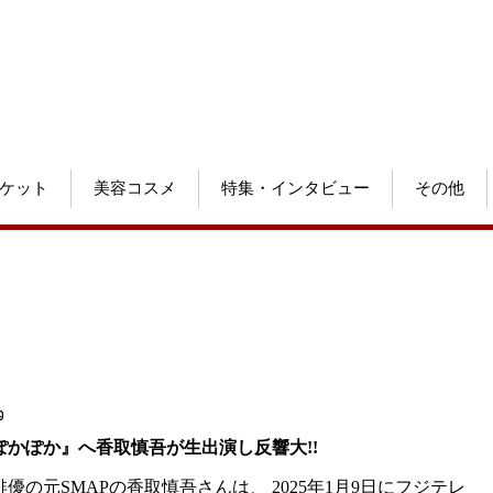
ケット
美容コスメ
特集・インタビュー
その他
9
ぽかぽか』へ香取慎吾が生出演し反響大!!
優の元SMAPの香取慎吾さんは、 2025年1月9日にフジテレ