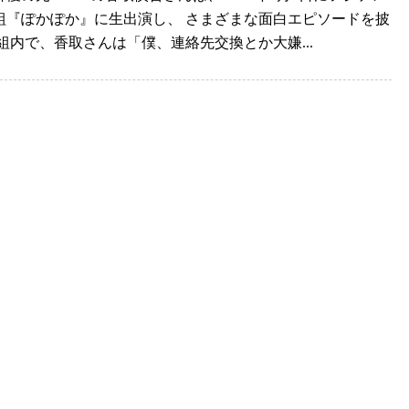
組『ぽかぽか』に生出演し、 さまざまな面白エピソードを披
番組内で、香取さんは「僕、連絡先交換とか大嫌...