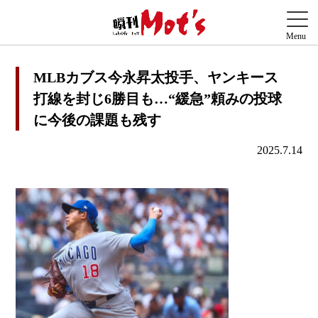
MLBカブス今永昇太投手、ヤンキース
打線を封じ6勝目も…“緩急”頼みの投球
に今後の課題も残す
2025.7.14