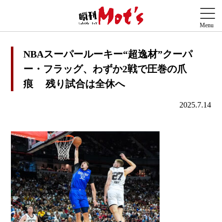
NBAスーパールーキー“超逸材”クーパ
ー・フラッグ、わずか2戦で圧巻の爪
痕 残り試合は全休へ
2025.7.14