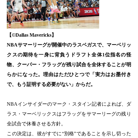
【©️Dallas Mavericks】
NBAサマーリーグが開催中のラスベガスで、マーベリッ
クスの期待を一身に背負うドラフト全体1位指名の怪
物、クーパー・フラッグが残り試合を全休することが明
らかになった。理由はただひとつで「実力はお墨付き
で、もう証明する必要がない」からだ。
NBAインサイダーのマーク・スタイン記者によれば、ダ
ラス・マーベリックスはフラッグをサマーリーグの残り
全試合で休養させる方針。
この決定は、彼がすでに“別格”であることを示し切った