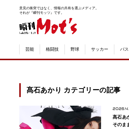
意見の衝突ではなく、情報の共有を選ぶメディア。
それが『瞬刊モッツ』です。
芸能
格闘技
野球
サッカー
バス
髙石あかり カテゴリーの記事
2026.4.
髙石あか
そのま