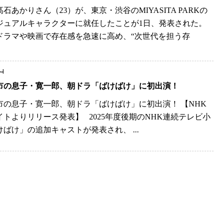
石あかりさん（23）が、東京・渋谷のMIYASITA PARKの
ジュアルキャラクターに就任したことが1日、発表された。
ドラマや映画で存在感を急速に高め、“次世代を担う存
4
市の息子・寛一郎、朝ドラ「ばけばけ」に初出演！
市の息子・寛一郎、朝ドラ「ばけばけ」に初出演！ 【NHK
イトよりリリース発表】 2025年度後期のNHK連続テレビ小
けばけ」の追加キャストが発表され、 ...