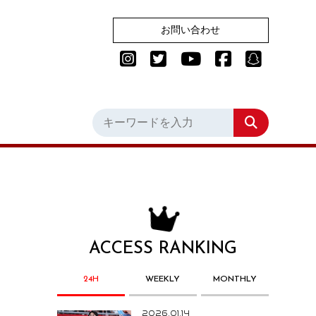
お問い合わせ
ACCESS RANKING
24H
WEEKLY
MONTHLY
2026.01.14