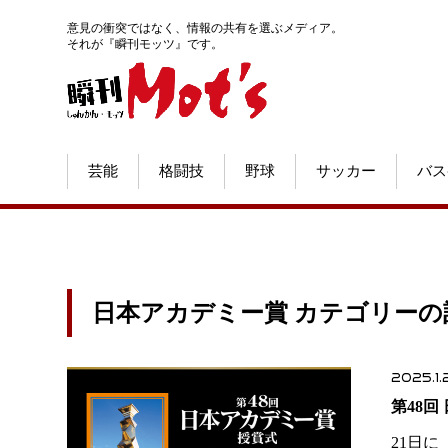
意見の衝突ではなく、情報の共有を選ぶメディア。
それが『瞬刊モッツ』です。
芸能
格闘技
野球
サッカー
バス
日本アカデミー賞 カテゴリーの
2025.1.
第48
21日に