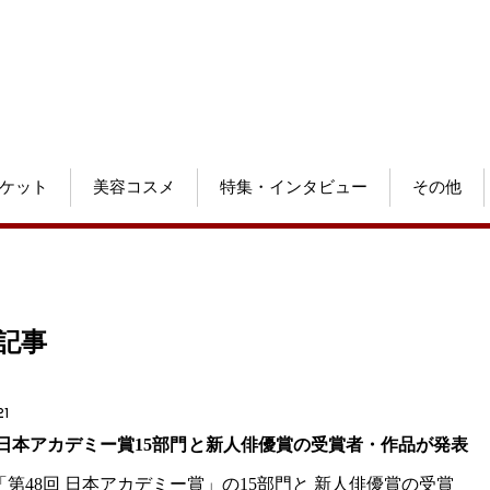
ケット
美容コスメ
特集・インタビュー
その他
記事
21
回 日本アカデミー賞15部門と新人俳優賞の受賞者・作品が発表
「第48回 日本アカデミー賞」の15部門と 新人俳優賞の受賞