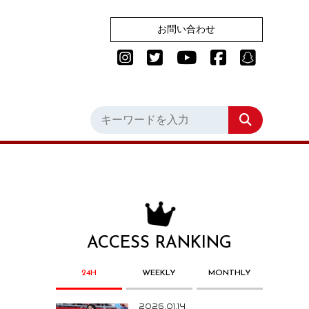
お問い合わせ
ACCESS RANKING
24H
WEEKLY
MONTHLY
2026.01.14