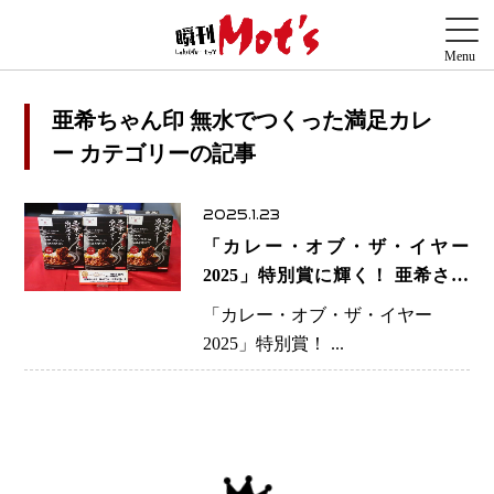
亜希ちゃん印 無水でつくった満足カレ
ー カテゴリーの記事
2025.1.23
「カレー・オブ・ザ・イヤー
2025」特別賞に輝く！ 亜希さん
と池澤智さんの情熱が生んだ究極
「カレー・オブ・ザ・イヤー
の無水カレー
2025」特別賞！ ...