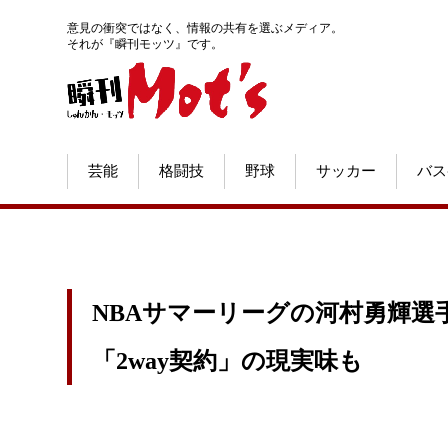
意見の衝突ではなく、情報の共有を選ぶメディア。
それが『瞬刊モッツ』です。
芸能
格闘技
野球
サッカー
バス
NBAサマーリーグの河村勇輝選手
「2way契約」の現実味も