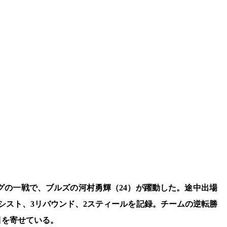
ーグの一戦で、ブルズの河村勇輝（24）が躍動した。途中出場
アシスト、3リバウンド、2スティールを記録。チームの逆転勝
目を寄せている。