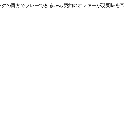
ーグの両方でプレーできる2way契約のオファーが現実味を帯