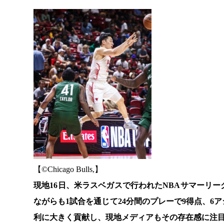
【©️Chicago Bulls,】
現地16日、米ラスベガスで行われたNBAサマーリ
ながらも1試合を通じて24分間のプレーで9得点、6
利に大きく貢献し、現地メディアもその存在感に注