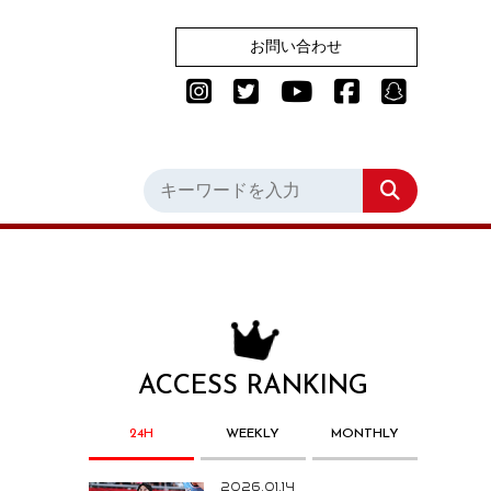
お問い合わせ
ACCESS RANKING
24H
WEEKLY
MONTHLY
2026.01.14