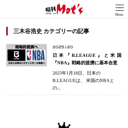
三木谷浩史 カテゴリーの記事
2025.1.20
日本『B.LEAGUE』と米国
『NBA』戦略的提携に基本合意
2025年1月18日、日本の
B.LEAGUEは、 米国のNBAと
の...