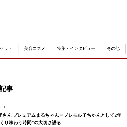
ケット
美容コスメ
特集・インタビュー
その他
記事
.23
ずさん プレミアムまるちゃん＝プレモル子ちゃんとして2年
っくり味わう時間”の大切さ語る