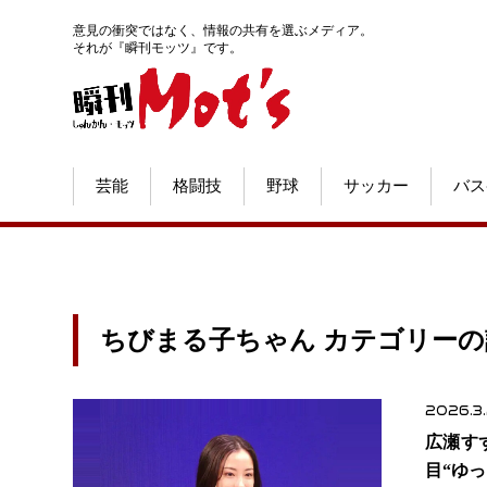
意見の衝突ではなく、情報の共有を選ぶメディア。
それが『瞬刊モッツ』です。
芸能
格闘技
野球
サッカー
バス
ちびまる子ちゃん カテゴリーの
2026.3
広瀬す
目“ゆ