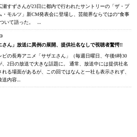
広瀬すずさんが23日に都内で行われたサントリーの「ザ・プ
ム・モルツ」新CM発表会に登場し、芸能界ならではの“食事
ついて語った。 ...
.3
エさん」放送に異例の展開、提供社名なしで視聴者驚愕!!
レビの長寿アニメ「サザエさん」（毎週日曜日、午後6時30
が、2日の放送で大きな話題に。 通常、放送中には提供社名
される場面があるが、この回ではなんと一社も表示されず、
送内容...