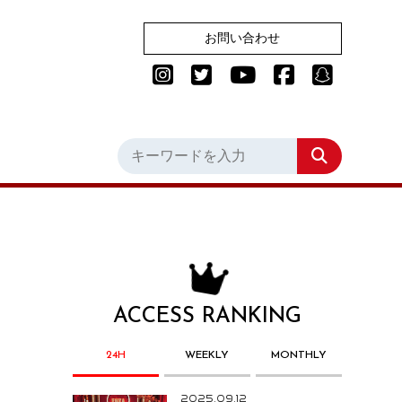
お問い合わせ
ACCESS RANKING
24H
WEEKLY
MONTHLY
2025.09.12