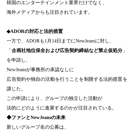
韓国のエンターテインメント業界だけでなく、
海外メディアからも注目されています。
◆ADOR
の対応と法的措置
一方で、ADORも1月14日までにNewJeansに対し、
「
企画社地位保全および広告契約締結など禁止仮処分
」
を申請し、
NewJeansが事務所の承認なしに
広告契約や独自の活動を行うことを制限する法的措置を
講じた。
この申請により、グループの独立した活動が
法的にどのように進展するのかが注目されている。
◆
ファンとNewJeansの未来
新しいグループ名の公募は、