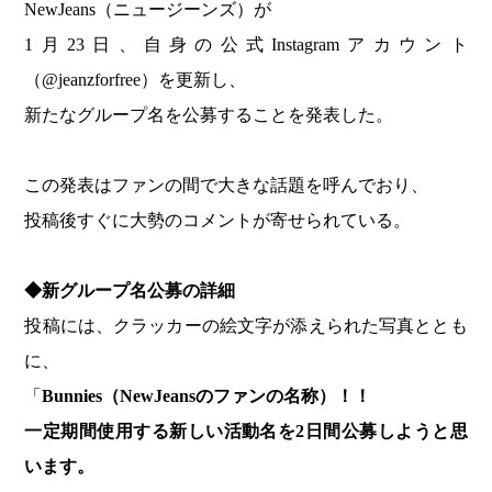
NewJeans（ニュージーンズ）が
1月23日、自身の公式Instagramアカウント
（@jeanzforfree）を更新し、
新たなグループ名を公募することを発表した。
この発表はファンの間で大きな話題を呼んでおり、
投稿後すぐに大勢のコメントが寄せられている。
◆
新グループ名公募の詳細
投稿には、クラッカーの絵文字が添えられた写真ととも
に、
「
Bunnies（NewJeansのファンの名称）！！
一定期間使用する新しい活動名を2日間公募しようと思
います。