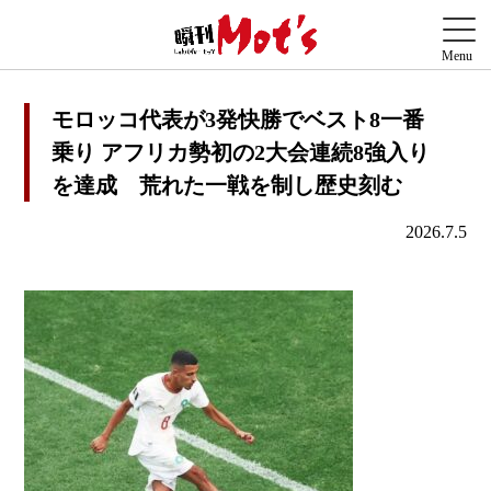
モロッコ代表が3発快勝でベスト8一番
乗り アフリカ勢初の2大会連続8強入り
を達成 荒れた一戦を制し歴史刻む
2026.7.5