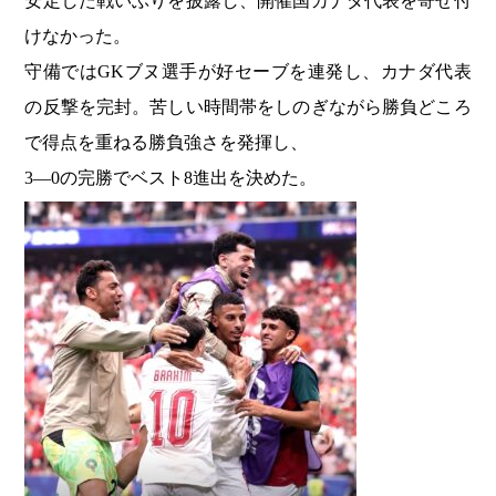
安定した戦いぶりを披露し、開催国カナダ代表を寄せ付
けなかった。
守備ではGKブヌ選手が好セーブを連発し、カナダ代表
の反撃を完封。苦しい時間帯をしのぎながら勝負どころ
で得点を重ねる勝負強さを発揮し、
3―0の完勝でベスト8進出を決めた。