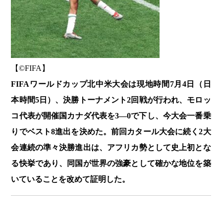
【©️FIFA】
FIFAワールドカップ北中米大会は現地時間7月4日（日
本時間5日）、決勝トーナメント2回戦が行われ、モロッ
コ代表が開催国カナダ代表を3―0で下し、今大会一番乗
りでベスト8進出を決めた。前回カタール大会に続く2大
会連続の準々決勝進出は、アフリカ勢として史上初とな
る快挙であり、同国が世界の強豪として確かな地位を築
いていることを改めて証明した。