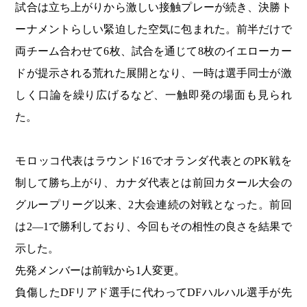
試合は立ち上がりから激しい接触プレーが続き、決勝ト
ーナメントらしい緊迫した空気に包まれた。前半だけで
両チーム合わせて6枚、試合を通じて8枚のイエローカー
ドが提示される荒れた展開となり、一時は選手同士が激
しく口論を繰り広げるなど、一触即発の場面も見られ
た。
モロッコ代表はラウンド16でオランダ代表とのPK戦を
制して勝ち上がり、カナダ代表とは前回カタール大会の
グループリーグ以来、2大会連続の対戦となった。前回
は2―1で勝利しており、今回もその相性の良さを結果で
示した。
先発メンバーは前戦から1人変更。
負傷したDFリアド選手に代わってDFハルハル選手が先