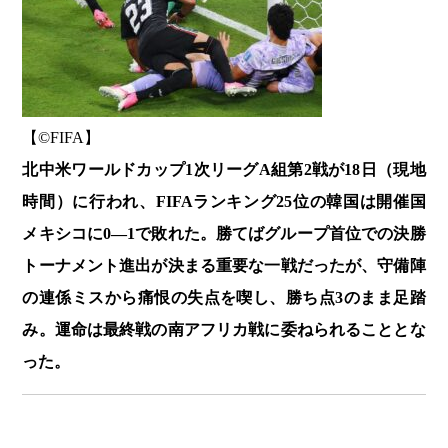
【©️FIFA】
北中米ワールドカップ1次リーグA組第2戦が18日（現地
時間）に行われ、FIFAランキング25位の韓国は開催国
メキシコに0―1で敗れた。勝てばグループ首位での決勝
トーナメント進出が決まる重要な一戦だったが、守備陣
の連係ミスから痛恨の失点を喫し、勝ち点3のまま足踏
み。運命は最終戦の南アフリカ戦に委ねられることとな
った。