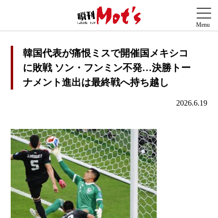
韓国代表が痛恨ミスで開催国メキシコ
に敗戦 ソン・フンミン不発…決勝トー
ナメント進出は最終戦へ持ち越し
2026.6.19