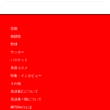
芸能
格闘技
野球
サッカー
バスケット
美容コスメ
特集・インタビュー
その他
高須基仁について
高須基一朗について
瞬刊Mot'sとは