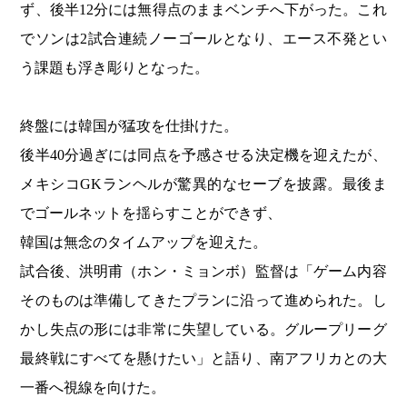
ず、後半12分には無得点のままベンチへ下がった。これ
でソンは2試合連続ノーゴールとなり、エース不発とい
う課題も浮き彫りとなった。
終盤には韓国が猛攻を仕掛けた。
後半40分過ぎには同点を予感させる決定機を迎えたが、
メキシコGKランヘルが驚異的なセーブを披露。最後ま
でゴールネットを揺らすことができず、
韓国は無念のタイムアップを迎えた。
試合後、洪明甫（ホン・ミョンボ）監督は「ゲーム内容
そのものは準備してきたプランに沿って進められた。し
かし失点の形には非常に失望している。グループリーグ
最終戦にすべてを懸けたい」と語り、南アフリカとの大
一番へ視線を向けた。