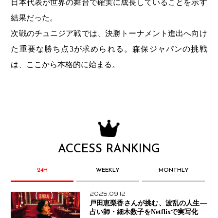
日本代表が世界の舞台で確実に成長していることを示す
結果だった。
次戦のチュニジア戦では、決勝トーナメント進出へ向け
た重要な勝ち点3が求められる。森保ジャパンの挑戦
は、ここから本格的に始まる。
ACCESS RANKING
24H
WEEKLY
MONTHLY
2025.09.12
戸田恵梨香さんが挑む、波乱の人生―
占い師・細木数子をNetflixで実写化