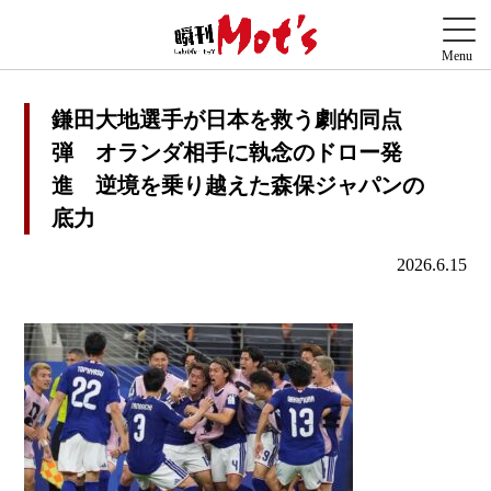
鎌田大地選手が日本を救う劇的同点
弾 オランダ相手に執念のドロー発
進 逆境を乗り越えた森保ジャパンの
底力
2026.6.15