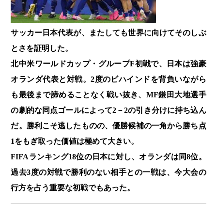
サッカー日本代表が、またしても世界に向けてそのしぶ
とさを証明した。
北中米ワールドカップ・グループF初戦で、日本は強豪
オランダ代表と対戦。2度のビハインドを背負いながら
も最後まで諦めることなく戦い抜き、MF鎌田大地選手
の劇的な同点ゴールによって2－2の引き分けに持ち込ん
だ。勝利こそ逃したものの、優勝候補の一角から勝ち点
1をもぎ取った価値は極めて大きい。
FIFAランキング18位の日本に対し、オランダは同8位。
過去3度の対戦で勝利のない相手との一戦は、今大会の
行方を占う重要な初戦でもあった。