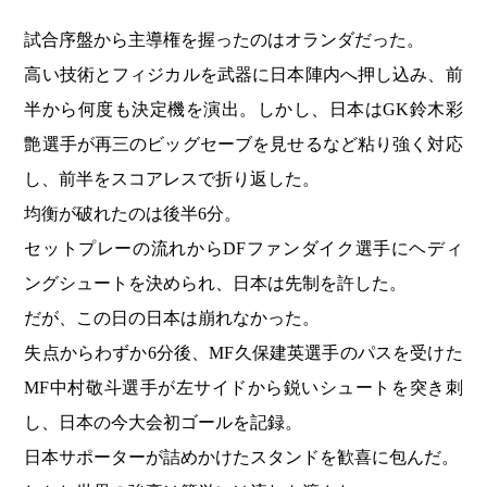
試合序盤から主導権を握ったのはオランダだった。
高い技術とフィジカルを武器に日本陣内へ押し込み、前
半から何度も決定機を演出。しかし、日本はGK鈴木彩
艶選手が再三のビッグセーブを見せるなど粘り強く対応
し、前半をスコアレスで折り返した。
均衡が破れたのは後半6分。
セットプレーの流れからDFファンダイク選手にヘディ
ングシュートを決められ、日本は先制を許した。
だが、この日の日本は崩れなかった。
失点からわずか6分後、MF久保建英選手のパスを受けた
MF中村敬斗選手が左サイドから鋭いシュートを突き刺
し、日本の今大会初ゴールを記録。
日本サポーターが詰めかけたスタンドを歓喜に包んだ。