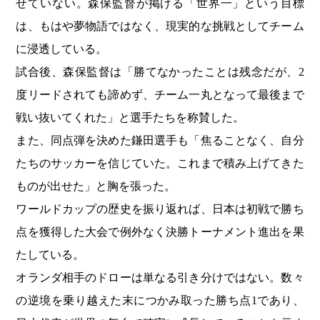
せていない。森保監督が掲げる「世界一」という目標
は、もはや夢物語ではなく、現実的な挑戦としてチーム
に浸透している。
試合後、森保監督は「勝てなかったことは残念だが、2
度リードされても諦めず、チーム一丸となって最後まで
戦い抜いてくれた」と選手たちを称賛した。
また、同点弾を決めた鎌田選手も「焦ることなく、自分
たちのサッカーを信じていた。これまで積み上げてきた
ものが出せた」と胸を張った。
ワールドカップの歴史を振り返れば、日本は初戦で勝ち
点を獲得した大会で例外なく決勝トーナメント進出を果
たしている。
オランダ相手のドローは単なる引き分けではない。数々
の逆境を乗り越えた末につかみ取った勝ち点1であり、