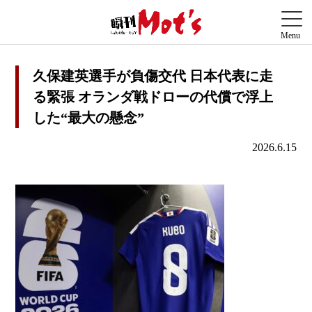
久保建英選手が負傷交代 日本代表に走
る緊張 オランダ戦ドローの代償で浮上
した“最大の懸念”
2026.6.15