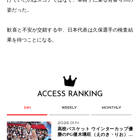
姿だった。
歓喜と不安が交錯する中、日本代表は久保選手の検査結
果を待つことになる。
ACCESS RANKING
24H
WEEKLY
MONTHLY
2026.01.14
高校バスケット ウインターカップ優
勝のPG榎木璃旺（えのき・りお）が