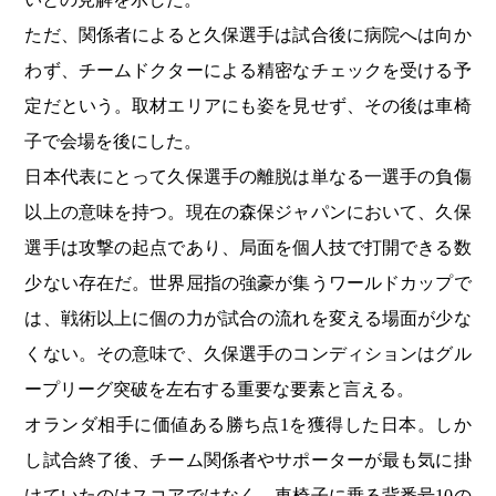
ただ、関係者によると久保選手は試合後に病院へは向か
わず、チームドクターによる精密なチェックを受ける予
定だという。取材エリアにも姿を見せず、その後は車椅
子で会場を後にした。
日本代表にとって久保選手の離脱は単なる一選手の負傷
以上の意味を持つ。現在の森保ジャパンにおいて、久保
選手は攻撃の起点であり、局面を個人技で打開できる数
少ない存在だ。世界屈指の強豪が集うワールドカップで
は、戦術以上に個の力が試合の流れを変える場面が少な
くない。その意味で、久保選手のコンディションはグル
ープリーグ突破を左右する重要な要素と言える。
オランダ相手に価値ある勝ち点1を獲得した日本。しか
し試合終了後、チーム関係者やサポーターが最も気に掛
けていたのはスコアではなく、車椅子に乗る背番号10の