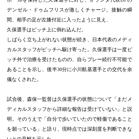
デンゼル・ドゥムフリスが激しくチャージ。接触の瞬
間、相手の足が左膝付近に入ったように見え、
久保選手はピッチ上に倒れ込んだ。
しばらく立ち上がれない状態が続き、日本代表のメディ
カルスタッフがピッチへ駆け寄った。久保選手は一度ピ
ッチ外で治療を受けたものの、自らプレー続行不可能で
あることを示し、後半30分に小川航基選手との交代を余
儀なくされた。
試合後、森保一監督は久保選手の状態について「まだメ
ディカルスタッフから詳細な報告は受けていない」と説
明。そのうえで「自分で歩いていたので軽傷であること
を願っている」と語り、現時点では深刻度を判断できな
いとの見解を示した。