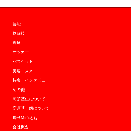
芸能
格闘技
野球
サッカー
バスケット
美容コスメ
特集・インタビュー
その他
高須基仁について
高須基一朗について
瞬刊Mot'sとは
会社概要