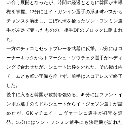
い合う展開となったが、時間の経過とともに韓国が主導
権を掌握。12分にはイ・ガンイン選手の浮き球パスから
チャンスを演出し、こぼれ球を拾ったソン・フンミン選
手が左足で狙ったものの、相手DFのブロックに阻まれ
た。
一方のチェコもセットプレーを武器に反撃。22分にはコ
ーナーキックからトマーシュ・ソウチェク選手がヘディ
ングで合わせたが、シュートは枠を外れた。その後は両
チームとも堅い守備を崩せず、前半はスコアレスで終了
した。
後半に入ると韓国が攻勢を強める。49分にはファン・イ
ンボム選手のミドルシュートからイ・ジェソン選手が詰
めたが、GKマチェイ・コヴァーシュ選手が好守を連
発。56分にはソン・フンミン選手にも決定機が訪れた