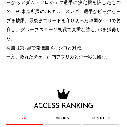
ーからアダム・フロジェク選手に決定機を許したもの
の、FC東京所属のGKキム・スンギュ選手がビッグセー
ブを披露。最後までリードを守り切った韓国が2－1で勝
利し、グループステージ初戦で貴重な勝ち点3を獲得し
た。
韓国は第2節で開催国メキシコと対戦。
一方、敗れたチェコは南アフリカとの一戦に臨む。
ACCESS RANKING
24H
WEEKLY
MONTHLY