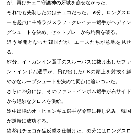
が、再びチェコ守護神の牙城を崩せなかった。
それでも先制したのはチェコだった。59分、ロングスロ
ーを起点に主将ラジスラフ・クレイチー選手がヘディン
グシュートを決め、セットプレーから均衡を破る。
追う展開となった韓国だが、エースたちが意地を見せ
る。
67分、イ・ガンイン選手のスルーパスに抜け出したファ
ン・インボム選手が、飛び出したGKの頭上を射抜く鮮
やかなループシュートを決めて同点に追いついた。
さらに79分には、そのファン・インボム選手が右サイド
から絶妙なクロスを供給。
途中出場のオ・ヒョンギュ選手が冷静に押し込み、韓国
が逆転に成功する。
終盤はチェコが猛反撃を仕掛けた。82分にはロングスロ