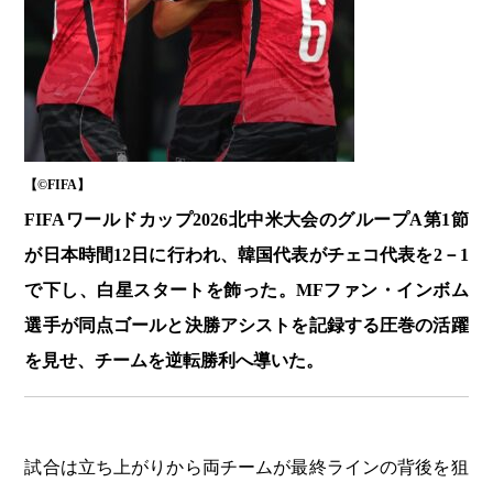
【©️FIFA】
FIFAワールドカップ2026北中米大会のグループA第1節
が日本時間12日に行われ、韓国代表がチェコ代表を2－1
で下し、白星スタートを飾った。MFファン・インボム
選手が同点ゴールと決勝アシストを記録する圧巻の活躍
を見せ、チームを逆転勝利へ導いた。
試合は立ち上がりから両チームが最終ラインの背後を狙