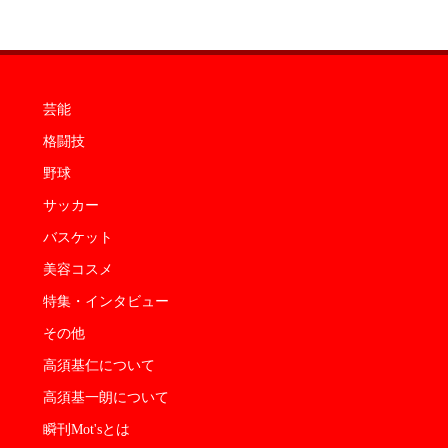
芸能
格闘技
野球
サッカー
バスケット
美容コスメ
特集・インタビュー
その他
高須基仁について
高須基一朗について
瞬刊Mot'sとは