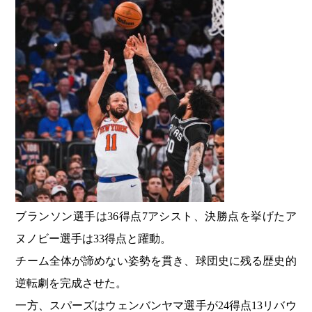
ブランソン選手は36得点7アシスト、決勝点を挙げたア
ヌノビー選手は33得点と躍動。
チーム全体が諦めない姿勢を貫き、球団史に残る歴史的
逆転劇を完成させた。
一方、スパーズはウェンバンヤマ選手が24得点13リバウ