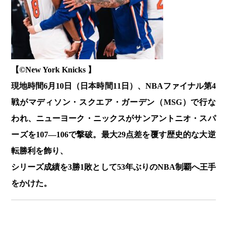
【©️New York Knicks 】
現地時間6月10日（日本時間11日）、NBAファイナル第4
戦がマディソン・スクエア・ガーデン（MSG）で行な
われ、ニューヨーク・ニックスがサンアントニオ・スパ
ーズを107―106で撃破。最大29点差を覆す歴史的な大逆
転勝利を飾り、
シリーズ成績を3勝1敗として53年ぶりのNBA制覇へ王手
をかけた。