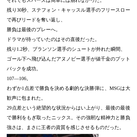
それでもスパーズは簡単には崩れなかった。
残り30秒、ステフォン・キャッスル選手のフリースロー
で再びリードを奪い返し、
勝負は最後のプレーへ。
ドラマが待っていたのはその直後だった。
残り1.2秒、ブランソン選手のシュートが外れた瞬間、
ゴール下へ飛び込んだアヌノビー選手が値千金のプット
バックを成功。
107―106。
わずか1点差で勝負を決める劇的な決勝弾に、MSGは大
歓声に包まれた。
29点差という絶望的な状況からはい上がり、最後の最後
で勝利をもぎ取ったニックス。その強靭な精神力と勝負
強さは、まさに王者の資質を感じさせるものだった。