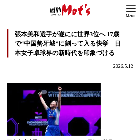
張本美和選手が遂にに世界3位へ 17歳
で“中国勢牙城”に割って入る快挙 日
本女子卓球界の新時代を印象づける
2026.5.12