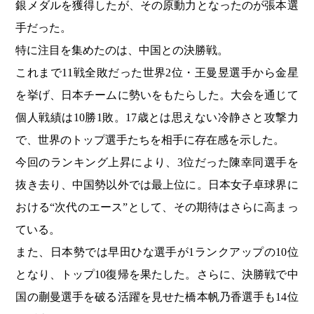
銀メダルを獲得したが、その原動力となったのが張本選
手だった。
特に注目を集めたのは、中国との決勝戦。
これまで11戦全敗だった世界2位・王曼昱選手から金星
を挙げ、日本チームに勢いをもたらした。大会を通じて
個人戦績は10勝1敗。17歳とは思えない冷静さと攻撃力
で、世界のトップ選手たちを相手に存在感を示した。
今回のランキング上昇により、3位だった陳幸同選手を
抜き去り、中国勢以外では最上位に。日本女子卓球界に
おける“次代のエース”として、その期待はさらに高まっ
ている。
また、日本勢では早田ひな選手が1ランクアップの10位
となり、トップ10復帰を果たした。さらに、決勝戦で中
国の蒯曼選手を破る活躍を見せた橋本帆乃香選手も14位