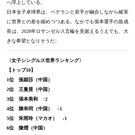
へ浮上している。
日本女子卓球界は、ベテランと若手が融合しながら確実
に世界との差を縮めつつある。なかでも張本選手の急成
長は、2028年ロサンゼルス五輪を見据えるうえでも、大
きな希望となりそうだ。
〈女子シングルス世界ランキング〉
【トップ10】
1位 孫穎莎（中国）
2位 王曼昱（中国）
3位 張本美和 ↑2
4位 陳幸同（中国） ↓1
5位 朱雨玲（マカオ） ↓1
6位 陳熠（中国）