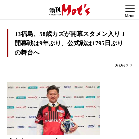
J3福島、58歳カズが開幕スタメン入り J
開幕戦は9年ぶり、公式戦は1795日ぶり
の舞台へ
2026.2.7