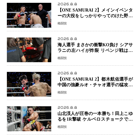
2026.8.8
【ONE SAMURAI 2】メインイベンタ
ーの大役をしっかりやってのけた野杁
正明が衝撃のリベンジ！ リウ・メン
格闘技
ヤンを1R・2分59秒KO、左カウンタ
ーで完全決着
2026.8.8
海人選手 まさかの衝撃KO負け シアサ
ラニの左ハイが炸裂 リベンジ戦は一
瞬で決着
格闘技
2026.8.8
【ONE SAMURAI 2】都木航佑選手が
中国の強豪ルオ・チャオ選手の猛攻を
受けながらも的確な攻撃で応戦 最後
格闘技
まで打ち合うも判定でチャオに軍配
2026.8.8
山北渓人が圧巻の一本勝ち！田上こゆ
るを1R撃破 ケルベロスチョークで存
在感を示す
格闘技