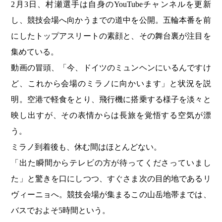
2月3日、村瀬選手は自身のYouTubeチャンネルを更新
し、競技会場へ向かうまでの道中を公開。五輪本番を前
にしたトップアスリートの素顔と、その舞台裏が注目を
集めている。
動画の冒頭、「今、ドイツのミュンヘンにいるんですけ
ど、これから会場のミラノに向かいます」と状況を説
明。空港で軽食をとり、飛行機に搭乗する様子を淡々と
映し出すが、その表情からは長旅を覚悟する空気が漂
う。
ミラノ到着後も、休む間はほとんどない。
「出た瞬間からテレビの方が待ってくださっていまし
た」と驚きを口にしつつ、すぐさま次の目的地であるリ
ヴィーニョへ。競技会場が集まるこの山岳地帯までは、
バスでおよそ5時間という。