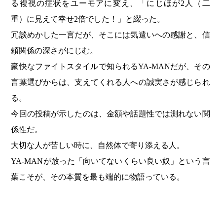
る複視の症状をユーモアに変え、「にじほが2人（二
重）に見えて幸せ2倍でした！」と綴った。
冗談めかした一言だが、そこには気遣いへの感謝と、信
頼関係の深さがにじむ。
豪快なファイトスタイルで知られるYA-MANだが、その
言葉選びからは、支えてくれる人への誠実さが感じられ
る。
今回の投稿が示したのは、金額や話題性では測れない関
係性だ。
大切な人が苦しい時に、自然体で寄り添える人。
YA-MANが放った「向いてないくらい良い奴」という言
葉こそが、その本質を最も端的に物語っている。