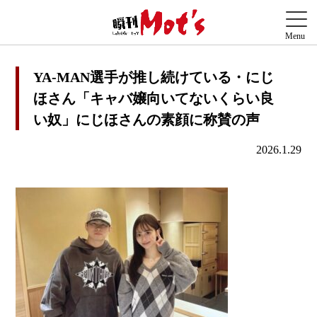
YA-MAN選手が推し続けている・にじ
ほさん「キャバ嬢向いてないくらい良
い奴」にじほさんの素顔に称賛の声
2026.1.29