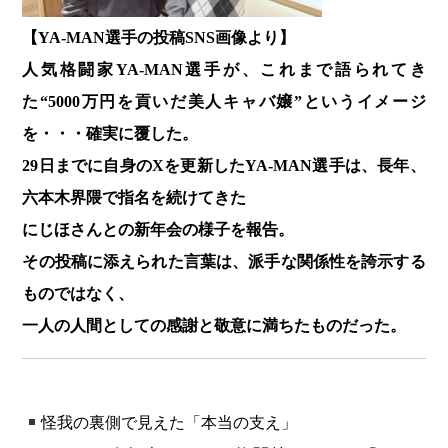
【YA-MAN選手の投稿SNS画像より】
人気格闘家YA-MAN選手が、これまで語られてき
た“5000万円を貢いだ美人キャバ嬢”というイメージ
を・・・確実に覆した。
29日までに自身のXを更新したYA-MAN選手は、長年、
六本木界隈で指名を続けてきた
にじほさんとの新年会の様子を報告。
その投稿に添えられた言葉は、派手な関係性を誇示する
ものではなく、
一人の人間としての感謝と敬意に満ちたものだった。
怪我の裏側で見えた「本当の支え」