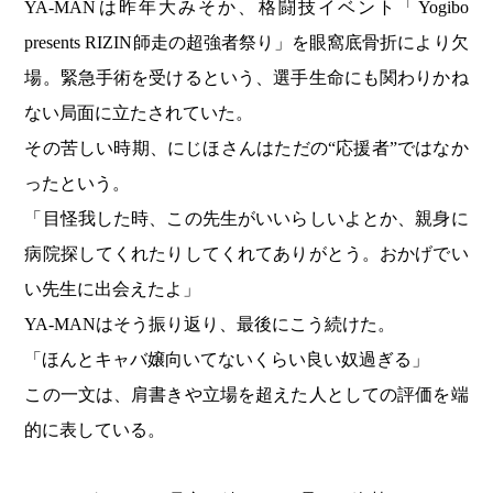
YA-MANは昨年大みそか、格闘技イベント「Yogibo
presents RIZIN師走の超強者祭り」を眼窩底骨折により欠
場。緊急手術を受けるという、選手生命にも関わりかね
ない局面に立たされていた。
その苦しい時期、にじほさんはただの“応援者”ではなか
ったという。
「目怪我した時、この先生がいいらしいよとか、親身に
病院探してくれたりしてくれてありがとう。おかげでい
い先生に出会えたよ」
YA-MANはそう振り返り、最後にこう続けた。
「ほんとキャバ嬢向いてないくらい良い奴過ぎる」
この一文は、肩書きや立場を超えた人としての評価を端
的に表している。