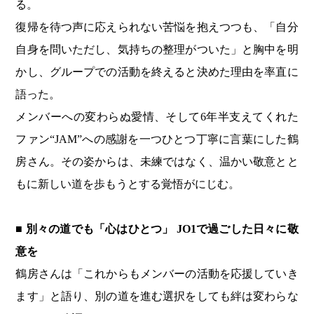
る。
復帰を待つ声に応えられない苦悩を抱えつつも、「自分
自身を問いただし、気持ちの整理がついた」と胸中を明
かし、グループでの活動を終えると決めた理由を率直に
語った。
メンバーへの変わらぬ愛情、そして6年半支えてくれた
ファン“JAM”への感謝を一つひとつ丁寧に言葉にした鶴
房さん。その姿からは、未練ではなく、温かい敬意とと
もに新しい道を歩もうとする覚悟がにじむ。
■ 別々の道でも「心はひとつ」 JO1で過ごした日々に敬
意を
鶴房さんは「これからもメンバーの活動を応援していき
ます」と語り、別の道を進む選択をしても絆は変わらな