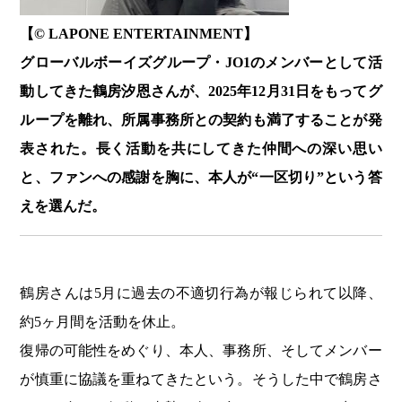
【© LAPONE ENTERTAINMENT】
グローバルボーイズグループ・JO1のメンバーとして活
動してきた鶴房汐恩さんが、2025年12月31日をもってグ
ループを離れ、所属事務所との契約も満了することが発
表された。長く活動を共にしてきた仲間への深い思い
と、ファンへの感謝を胸に、本人が“一区切り”という答
えを選んだ。
鶴房さんは5月に過去の不適切行為が報じられて以降、
約5ヶ月間を活動を休止。
復帰の可能性をめぐり、本人、事務所、そしてメンバー
が慎重に協議を重ねてきたという。そうした中で鶴房さ