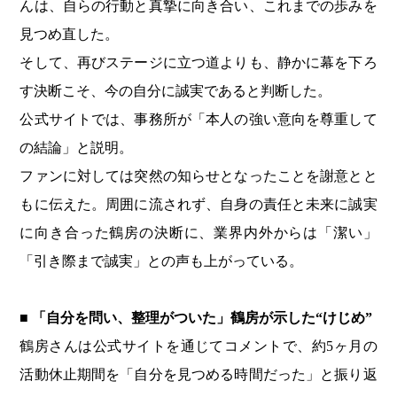
んは、自らの行動と真摯に向き合い、これまでの歩みを
見つめ直した。
そして、再びステージに立つ道よりも、静かに幕を下ろ
す決断こそ、今の自分に誠実であると判断した。
公式サイトでは、事務所が「本人の強い意向を尊重して
の結論」と説明。
ファンに対しては突然の知らせとなったことを謝意とと
もに伝えた。周囲に流されず、自身の責任と未来に誠実
に向き合った鶴房の決断に、業界内外からは「潔い」
「引き際まで誠実」との声も上がっている。
■ 「自分を問い、整理がついた」鶴房が示した“けじめ”
鶴房さんは公式サイトを通じてコメントで、約5ヶ月の
活動休止期間を「自分を見つめる時間だった」と振り返