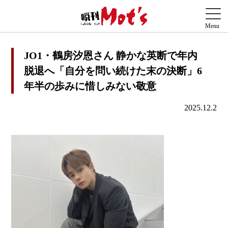
JO1・鶴房汐恩さん 静かな英断で年内
脱退へ「自分を問い続けた末の決断」6
年半の歩みに惜しみない敬意
2025.12.2