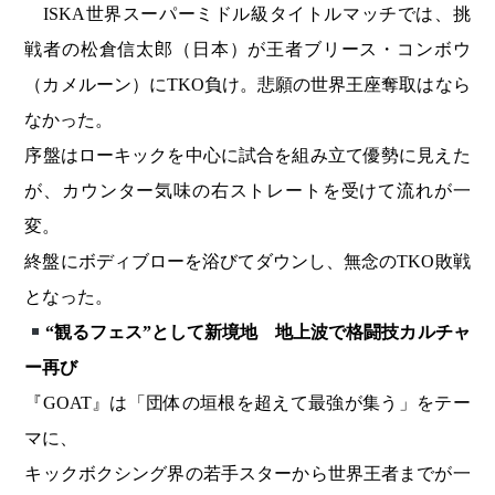
ISKA世界スーパーミドル級タイトルマッチでは、挑
戦者の松倉信太郎（日本）が王者ブリース・コンボウ
（カメルーン）にTKO負け。悲願の世界王座奪取はなら
なかった。
序盤はローキックを中心に試合を組み立て優勢に見えた
が、カウンター気味の右ストレートを受けて流れが一
変。
終盤にボディブローを浴びてダウンし、無念のTKO敗戦
となった。
“観るフェス”として新境地 地上波で格闘技カルチャ
ー再び
『GOAT』は「団体の垣根を超えて最強が集う」をテー
マに、
キックボクシング界の若手スターから世界王者までが一