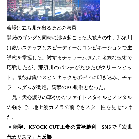
会場は立ち見が出るほどの満員。
開始のゴングと同時に沸き起こった大歓声の中、那須川
は鋭いステップとスピーディーなコンビネーションで主
導権を掌握した。対するチャラームダムも老練な技術で
応戦したが、那須川のパンチがたびたびクリーンヒッ
ト。最後は鋭いスピンキックをボディに叩き込み、チャ
ラームダムが悶絶。衝撃のKO勝利となった。
兄・天心譲りの華やかなファイトスタイルとメンタル
の強さで、地上波カメラの前でもスター性を見せつけ
た。
龍聖、KNOCK OUT王者の貫禄勝利 SNSで「次世
代カリスマ」と反響