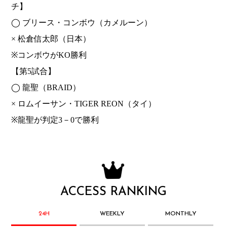
チ】
◯ ブリース・コンボウ（カメルーン）
× 松倉信太郎（日本）
※コンボウがKO勝利
【第5試合】
◯ 龍聖（BRAID）
× ロムイーサン・TIGER REON（タイ）
※龍聖が判定3－0で勝利
ACCESS RANKING
24H
WEEKLY
MONTHLY