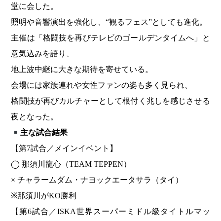
堂に会した。
照明や音響演出を強化し、“観るフェス”としても進化。
主催は「格闘技を再びテレビのゴールデンタイムへ」と
意気込みを語り、
地上波中継に大きな期待を寄せている。
会場には家族連れや女性ファンの姿も多く見られ、
格闘技が再びカルチャーとして根付く兆しを感じさせる
夜となった。
主な試合結果
【第7試合／メインイベント】
◯ 那須川龍心（TEAM TEPPEN）
× チャラームダム・ナヨックエータサラ（タイ）
※那須川がKO勝利
【第6試合／ISKA世界スーパーミドル級タイトルマッ