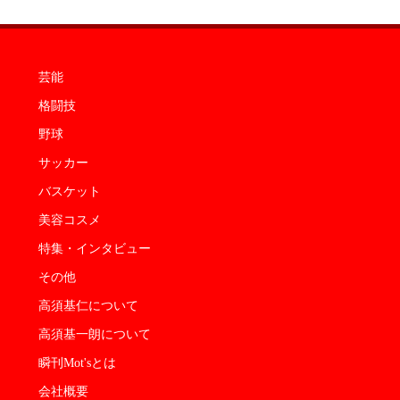
芸能
格闘技
野球
サッカー
バスケット
美容コスメ
特集・インタビュー
その他
高須基仁について
高須基一朗について
瞬刊Mot'sとは
会社概要