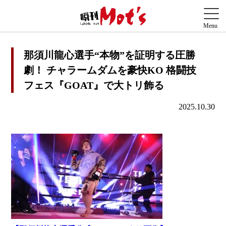
那須川龍心選手“本物”を証明する圧勝
劇！ チャラームダムを豪快KO 格闘技
フェス『GOAT』で大トリ飾る
2025.10.30