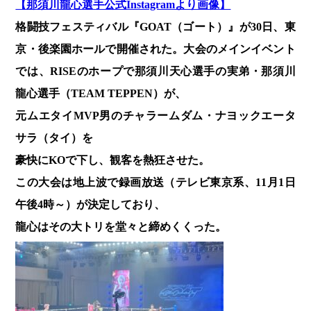
【那須川龍心選手公式Instagramより画像】
格闘技フェスティバル『GOAT（ゴート）』が30日、東
京・後楽園ホールで開催された。大会のメインイベント
では、RISEのホープで那須川天心選手の実弟・那須川
龍心選手
（TEAM TEPPEN）が、
元ムエタイMVP男のチャラームダム・ナヨックエータ
サラ（タイ）を
豪快にKOで下し、観客を熱狂させた。
この大会は地上波で録画放送（テレビ東京系、11月1日
午後4時～）が決定しており、
龍心はその大トリを堂々と締めくくった。