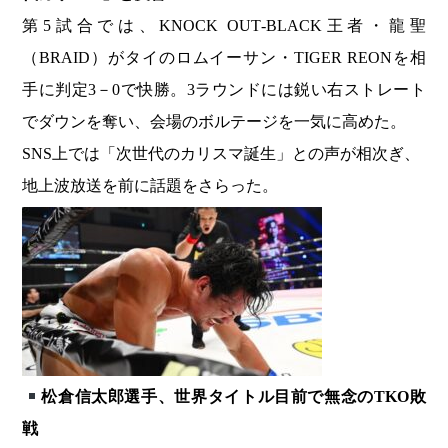
第5試合では、KNOCK OUT‐BLACK王者・龍聖
（BRAID）がタイのロムイーサン・TIGER REONを相
手に判定3－0で快勝。3ラウンドには鋭い右ストレート
でダウンを奪い、会場のボルテージを一気に高めた。
SNS上では「次世代のカリスマ誕生」との声が相次ぎ、
地上波放送を前に話題をさらった。
松倉信太郎選手、世界タイトル目前で無念のTKO敗
戦