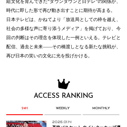
組文化を育んできた“ダウンタウンと日テレ”の関係が、
時代に即した形で再び動き出すことに期待が高まる。
日本テレビは、かねてより「放送局としての枠を越え、
社会の多様な声に寄り添うメディア」を掲げており、今
回の判断はその理念を体現した一例といえる。テレビと
配信、過去と未来――その橋渡しとなる新たな挑戦が、
再び日本の笑いの文化に光を投げかける。
ACCESS RANKING
24H
WEEKLY
MONTHLY
2026.01.14