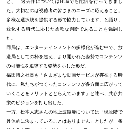
と、「過去作についてはHuluでも配信を行ってきまし
た。大切なのは視聴者の皆さまのニーズに応えること。
多様な選択肢を提供する形で協力しています」と語り、
変化する時代に応じた柔軟な判断であることを強調し
た。
同局は、エンターテインメントの多様化が進む中で、放
送局としての枠を超え、より開かれた姿勢でコンテンツ
の可能性を追求する姿勢を示した形だ。
福田博之社長も「さまざまな動画サービスが存在する時
代に、私たちがつくったコンテンツが多方面に広がって
いくことをメリットととらえています」と述べ、共存共
栄のビジョンを打ち出した。
一方、松本人志さんの地上波復帰については「現段階で
具体的に決まっていることはありません」としたが、番