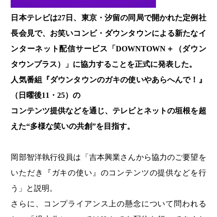
日本テレビは27日、東京・汐留の同局で開かれた定例社
長会見で、お笑いコンビ・ダウンタウンによる新たなイ
ンターネット配信サービス「DOWNTOWN＋（ダウン
タウンプラス）」に協力することを正式に発表した。
人気番組『ダウンタウンのガキの使いやあらへんで！』
（日曜後11・25）の
コンテンツ提供などを通じ、テレビとネットの垣根を超
えた“多様な笑いの共創”を目指す。
岡部智洋執行役員は「吉本興業さんから協力のご要望を
いただき『ガキの使い』のコンテンツの提供などを行
う」と説明。
さらに、コンプライアンス上の懸念について問われる