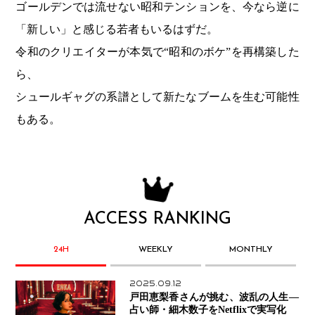
ゴールデンでは流せない昭和テンションを、今なら逆に
「新しい」と感じる若者もいるはずだ。
令和のクリエイターが本気で“昭和のボケ”を再構築した
ら、
シュールギャグの系譜として新たなブームを生む可能性
もある。
ACCESS RANKING
24H
WEEKLY
MONTHLY
2025.09.12
戸田恵梨香さんが挑む、波乱の人生―
占い師・細木数子をNetflixで実写化