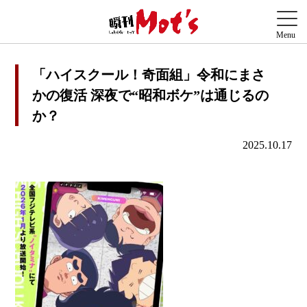
「ハイスクール！奇面組」令和にまさ
かの復活 深夜で“昭和ボケ”は通じるの
か？
2025.10.17